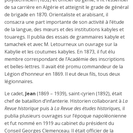
de sa carrière en Algérie et atteignit le grade de général
de brigade en 1870. Orientaliste et arabisant, il
consacra une part importante de son activité à l’étude
de la langue, des mœurs et des institutions kabyles et
touaregs. Il publia des essais de grammaires kabyle et
tamachek et avec M. Letourneux un ouvrage sur la
Kabylie et les coutumes kabyles. En 1873, il fut élu
membre correspondant de l’Académie des inscriptions
et belles-lettres. Il avait été promu commandeur de la
Légion d’honneur en 1869. Il eut deux fils, tous deux
légionnaires.
Le cadet,
Jean
(1869 – 1939), saint-cyrien (1892), était
chef de bataillon d’infanterie. Historien collaborant à
La
Revue historique
puis à
La Revue des études historiques,
il
publia plusieurs ouvrages sur l’époque napoléonienne
et fut nommé en 1919 au cabinet du président du
Conseil Georges Clemenceau. Il était officier de la