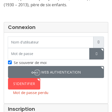
(1930 – 2013), père de six enfants.
Connexion
Nom d'utilisateur
Mot de passe
SHOW P
Se souvenir de moi
WEB AUTHENTICATION
S'IDENTIFIER
Mot de passe perdu
Inscription