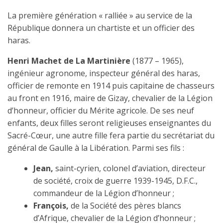
La première génération « ralliée » au service de la
République donnera un chartiste et un officier des
haras.
Henri Machet de La Martinière
(1877 – 1965),
ingénieur agronome, inspecteur général des haras,
officier de remonte en 1914 puis capitaine de chasseurs
au front en 1916, maire de Gizay, chevalier de la Légion
d’honneur, officier du Mérite agricole. De ses neuf
enfants, deux filles seront religieuses enseignantes du
Sacré-Cœur, une autre fille fera partie du secrétariat du
général de Gaulle à la Libération. Parmi ses fils :
Jean,
saint-cyrien, colonel d’aviation, directeur
de société, croix de guerre 1939-1945, D.F.C.,
commandeur de la Légion d’honneur ;
François,
de la Société des pères blancs
d’Afrique, chevalier de la Légion d’honneur ;