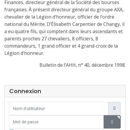
Finances, directeur général de la Société des bourses
françaises. À présent directeur général du groupe
AXA,
chevalier de la Légion d’honneur, officier de l’ordre
national du Mérite. D’Élisabeth Carpentier de Changy, il
a eu quatre fils, qui comptent dans leurs ascendants et
parents proches 27 chevaliers, 8 officiers, 8
commandeurs, 1 grand officier et 4 grand-croix de la
Légion d’honneur.
Bulletin de l’AHH, n° 40, décembre 1998.
Connexion
Nom d'utilisateur
Mot de passe
SHOW P