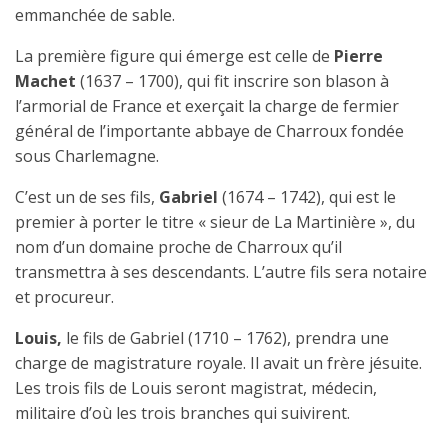
emmanchée de sable.
La première figure qui émerge est celle de
Pierre
Machet
(1637 – 1700), qui fit inscrire son blason à
l’armorial de France et exerçait la charge de fermier
général de l’importante abbaye de Charroux fondée
sous Charlemagne.
C’est un de ses fils,
Gabriel
(1674 – 1742), qui est le
premier à porter le titre « sieur de La Martinière », du
nom d’un domaine proche de Charroux qu’il
transmettra à ses descendants. L’autre fils sera notaire
et procureur.
Louis,
le fils de Gabriel (1710 – 1762), prendra une
charge de magistrature royale. Il avait un frère jésuite.
Les trois fils de Louis seront magistrat, médecin,
militaire d’où les trois branches qui suivirent.