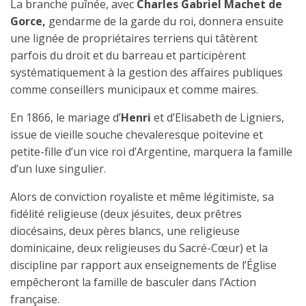
La branche puînée, avec
Charles Gabriel Machet de
Gorce,
gendarme de la garde du roi, donnera ensuite
une lignée de propriétaires terriens qui tâtèrent
parfois du droit et du barreau et participèrent
systématiquement à la gestion des affaires publiques
comme conseillers municipaux et comme maires.
En 1866, le mariage d’
Henri
et d’Elisabeth de Ligniers,
issue de vieille souche chevaleresque poitevine et
petite-fille d’un vice roi d’Argentine, marquera la famille
d’un luxe singulier.
Alors de conviction royaliste et même légitimiste, sa
fidélité religieuse (deux jésuites, deux prêtres
diocésains, deux pères blancs, une religieuse
dominicaine, deux religieuses du Sacré-Cœur) et la
discipline par rapport aux enseignements de l’Église
empêcheront la famille de basculer dans l’Action
française.