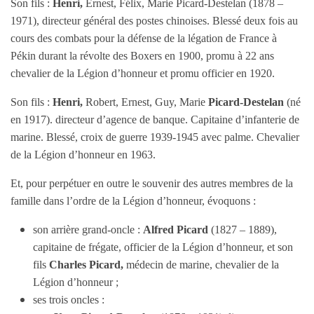
Son fils :
Henri,
Ernest, Félix, Marie Picard-Destelan (1878 –
1971), directeur général des postes chinoises. Blessé deux fois au
cours des combats pour la défense de la légation de France à
Pékin durant la révolte des Boxers en 1900, promu à 22 ans
chevalier de la Légion d’honneur et promu officier en 1920.
Son fils :
Henri,
Robert, Ernest, Guy, Marie
Picard-Destelan
(né
en 1917). directeur d’agence de banque. Capitaine d’infanterie de
marine. Blessé, croix de guerre 1939-1945 avec palme. Chevalier
de la Légion d’honneur en 1963.
Et, pour perpétuer en outre le souvenir des autres membres de la
famille dans l’ordre de la Légion d’honneur, évoquons :
son arrière grand-oncle :
Alfred Picard
(1827 – 1889),
capitaine de frégate, officier de la Légion d’honneur, et son
fils
Charles Picard,
médecin de marine, chevalier de la
Légion d’honneur ;
ses trois oncles :