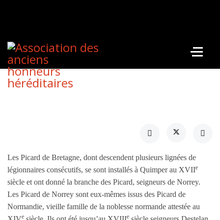
Les Picard de Bretagne, dont descendent plusieurs lignées de
e
légionnaires consécutifs, se sont installés à Quimper au XVII
siècle et ont donné la branche des Picard, seigneurs de Norrey.
Les Picard de Norrey sont eux-mêmes issus des Picard de
Normandie, vieille famille de la noblesse normande attestée au
e
e
XIV
siècle. Ils ont été jusqu’au XVIII
siècle seigneurs Destelan