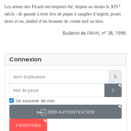
e
Les armes des Picard ont toujours été, depuis au moins le XIV
siècle : de gueule à trois fers de pique à sanglier d’argent, posés
deux et un, timbré d’un heaume de comte taré au tiers.
Bulletin de l’AHH, n° 38, 1996.
Connexion
Nom d'utilisateur
Mot de passe
SHOW P
Se souvenir de moi
WEB AUTHENTICATION
S'IDENTIFIER