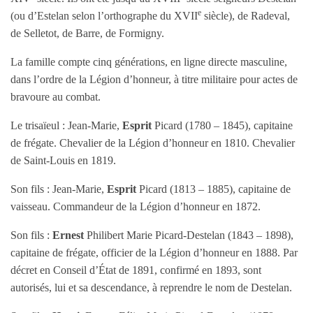
e
(ou d’Estelan selon l’orthographe du XVII
siècle), de Radeval,
de Selletot, de Barre, de Formigny.
La famille compte cinq générations, en ligne directe masculine,
dans l’ordre de la Légion d’honneur, à titre militaire pour actes de
bravoure au combat.
Le trisaïeul : Jean-Marie,
Esprit
Picard (1780 – 1845), capitaine
de frégate. Chevalier de la Légion d’honneur en 1810. Chevalier
de Saint-Louis en 1819.
Son fils : Jean-Marie,
Esprit
Picard (1813 – 1885), capitaine de
vaisseau. Commandeur de la Légion d’honneur en 1872.
Son fils :
Ernest
Philibert Marie Picard-Destelan (1843 – 1898),
capitaine de frégate, officier de la Légion d’honneur en 1888. Par
décret en Conseil d’État de 1891, confirmé en 1893, sont
autorisés, lui et sa descendance, à reprendre le nom de Destelan.