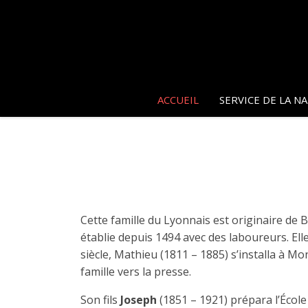
ACCUEIL
SERVICE DE LA N
Cette famille du Lyonnais est originaire de Ba
établie depuis 1494 avec des laboureurs. Ell
siècle, Mathieu (1811 – 1885) s’installa à M
famille vers la presse.
Son fils
Joseph
(1851 – 1921) prépara l’Écol