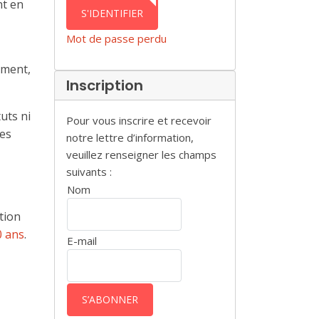
nt en
AUTHENTICATION
S'IDENTIFIER
Mot de passe perdu
mment,
Inscription
uts ni
Pour vous inscrire et recevoir
tes
notre lettre d’information,
veuillez renseigner les champs
suivants :
Nom
tion
0 ans
.
E-mail