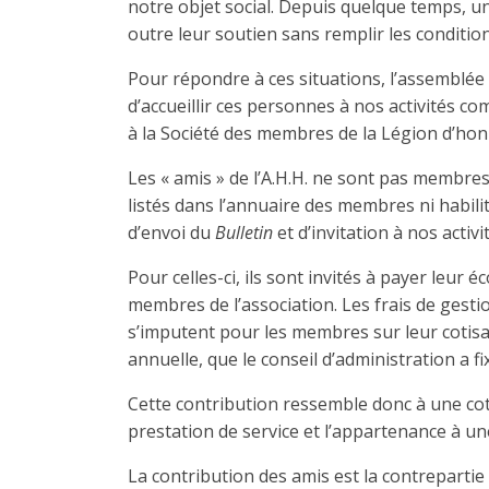
notre objet social. Depuis quelque temps, 
outre leur soutien sans remplir les conditi
Pour répondre à ces situations, l’assemblée 
d’accueillir ces personnes à nos activités co
à la Société des membres de la Légion d’hon
Les « amis » de l’A.H.H. ne sont pas membres
listés dans l’annuaire des membres ni habilité
d’envoi du
Bulletin
et d’invitation à nos activi
Pour celles-ci, ils sont invités à payer leur é
membres de l’association. Les frais de gestio
s’imputent pour les membres sur leur cotisa
annuelle, que le conseil d’administration a f
Cette contribution ressemble donc à une cot
prestation de service et l’appartenance à un
La contribution des amis est la contrepartie 