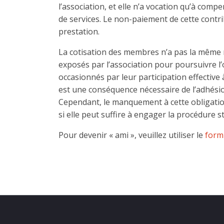
l’association, et elle n’a vocation qu’à com
de services. Le non-paiement de cette contr
prestation.
La cotisation des membres n’a pas la même n
exposés par l’association pour poursuivre l’o
occasionnés par leur participation effective à
est une conséquence nécessaire de l’adhési
Cependant, le manquement à cette obligatio
si elle peut suffire à engager la procédure s
Pour devenir « ami », veuillez utiliser le
form