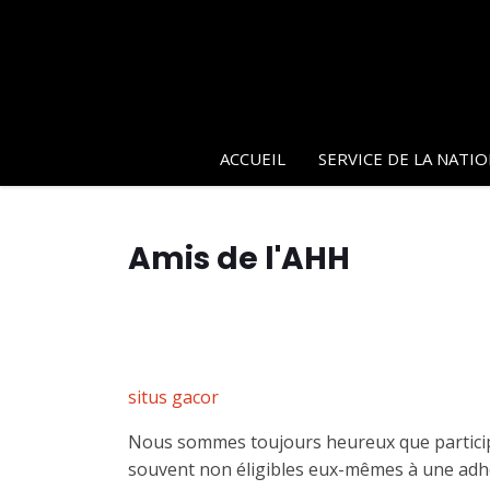
ACCUEIL
SERVICE DE LA NATI
Amis de l'AHH
situs gacor
Nous sommes toujours heureux que participe
souvent non éligibles eux-mêmes à une adh