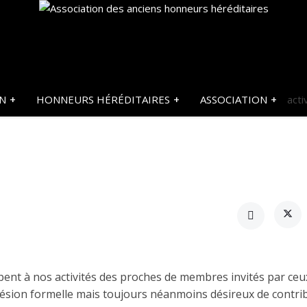
ON
HONNEURS HÉRÉDITAIRES
ASSOCIATION
acti
nt à nos activités des proches de membres invités par ceux
ésion formelle mais toujours néanmoins désireux de contri