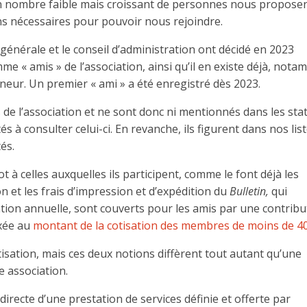
un nombre faible mais croissant de personnes nous propose
ons nécessaires pour pouvoir nous rejoindre.
générale et le conseil d’administration ont décidé en 2023
mme « amis » de l’association, ainsi qu’il en existe déjà, nota
neur. Un premier « ami » a été enregistré dès 2023.
 de l’association et ne sont donc ni mentionnés dans les stat
s à consulter celui-ci. En revanche, ils figurent dans nos lis
tés.
cot à celles auxquelles ils participent, comme le font déjà les
n et les frais d’impression et d’expédition du
Bulletin,
qui
tion annuelle, sont couverts pour les amis par une contribu
ixée au
montant de la cotisation des membres de moins de 4
isation, mais ces deux notions diffèrent tout autant qu’une
e association.
directe d’une prestation de services définie et offerte par