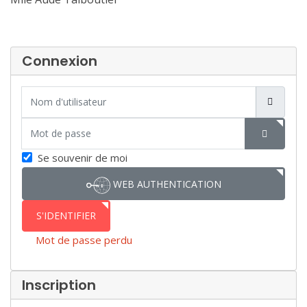
Connexion
Nom d'utilisateur
Mot de passe
SHOW P
Se souvenir de moi
WEB AUTHENTICATION
S'IDENTIFIER
Mot de passe perdu
Inscription