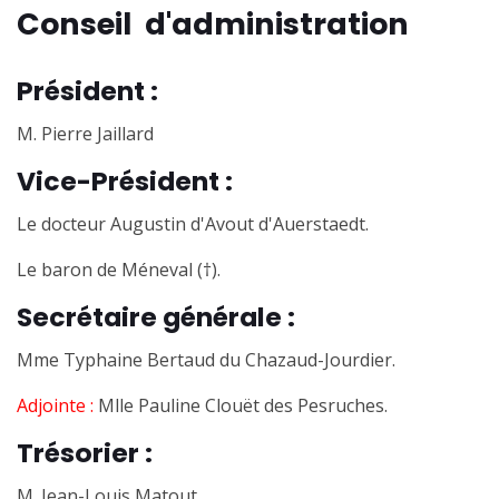
Conseil d'administration
Président :
M. Pierre Jaillard
Vice-Président :
Le docteur Augustin d'Avout d'Auerstaedt.
Le baron de Méneval (†).
Secrétaire générale :
Mme Typhaine Bertaud du Chazaud-Jourdier.
Adjointe :
Mlle Pauline Clouët des Pesruches.
Trésorier :
M. Jean-Louis Matout.