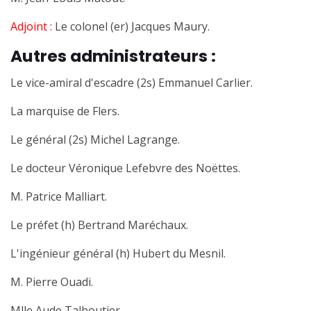
Adjoint :
Le colonel (er) Jacques Maury.
Autres administrateurs :
Le vice-amiral d'escadre (2s) Emmanuel Carlier.
La marquise de Flers.
Le général (2s) Michel Lagrange.
Le docteur Véronique Lefebvre des Noëttes.
M. Patrice Malliart.
Le préfet (h) Bertrand Maréchaux.
L'ingénieur général (h) Hubert du Mesnil.
M. Pierre Ouadi.
Mlle Aude Talboutier