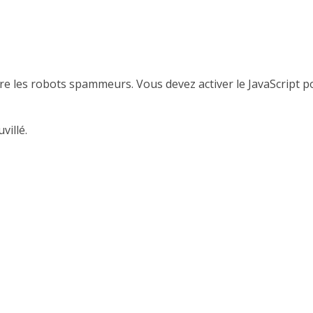
re les robots spammeurs. Vous devez activer le JavaScript p
villé.