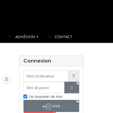
">
ADHÉSION
">
CONTACT
Connexion
Nom d'utilisateur
Mot de passe
SHOW PASSWORD
Se souvenir de moi
WEB