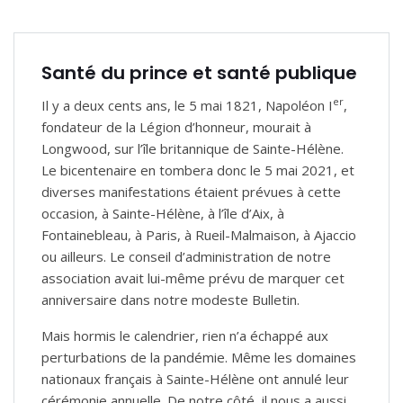
Santé du prince et santé publique
er
Il y a deux cents ans, le 5 mai 1821, Napoléon I
,
fondateur de la Légion d’honneur, mourait à
Longwood, sur l’île britannique de Sainte-Hélène.
Le bicentenaire en tombera donc le 5 mai 2021, et
diverses manifestations étaient prévues à cette
occasion, à Sainte-Hélène, à l’île d’Aix, à
Fontainebleau, à Paris, à Rueil-Malmaison, à Ajaccio
ou ailleurs. Le conseil d’administration de notre
association avait lui-même prévu de marquer cet
anniversaire dans notre modeste Bulletin.
Mais hormis le calendrier, rien n’a échappé aux
perturbations de la pandémie. Même les domaines
nationaux français à Sainte-Hélène ont annulé leur
cérémonie annuelle. De notre côté, il nous a aussi