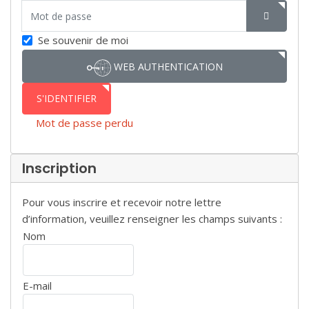
Mot de passe
SHOW P
Se souvenir de moi
WEB AUTHENTICATION
S'IDENTIFIER
Mot de passe perdu
Inscription
Pour vous inscrire et recevoir notre lettre
d’information, veuillez renseigner les champs suivants :
Nom
E-mail