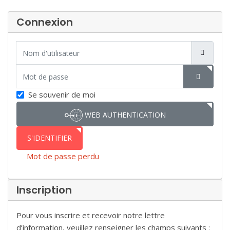
Connexion
Nom d'utilisateur
Mot de passe
SHOW P
Se souvenir de moi
WEB AUTHENTICATION
S'IDENTIFIER
Mot de passe perdu
Inscription
Pour vous inscrire et recevoir notre lettre
d’information, veuillez renseigner les champs suivants :