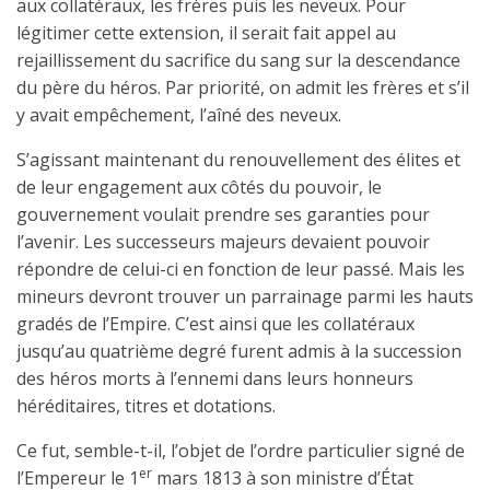
aux collatéraux, les frères puis les neveux. Pour
légitimer cette extension, il serait fait appel au
rejaillissement du sacrifice du sang sur la descendance
du père du héros. Par priorité, on admit les frères et s’il
y avait empêchement, l’aîné des neveux.
S’agissant maintenant du renouvellement des élites et
de leur engagement aux côtés du pouvoir, le
gouvernement voulait prendre ses garanties pour
l’avenir. Les successeurs majeurs devaient pouvoir
répondre de celui-ci en fonction de leur passé. Mais les
mineurs devront trouver un parrainage parmi les hauts
gradés de l’Empire. C’est ainsi que les collatéraux
jusqu’au quatrième degré furent admis à la succession
des héros morts à l’ennemi dans leurs honneurs
héréditaires, titres et dotations.
Ce fut, semble-t-il, l’objet de l’ordre particulier signé de
er
l’Empereur le 1
mars 1813 à son ministre d’État