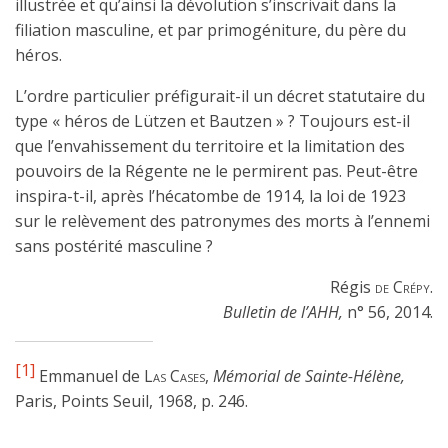
illustrée et qu’ainsi la dévolution s’inscrivait dans la
filiation masculine, et par primogéniture, du père du
héros.
L’ordre particulier préfigurait-il un décret statutaire du
type « héros de Lützen et Bautzen » ? Toujours est-il
que l’envahissement du territoire et la limitation des
pouvoirs de la Régente ne le permirent pas. Peut-être
inspira-t-il, après l’hécatombe de 1914, la loi de 1923
sur le relèvement des patronymes des morts à l’ennemi
sans postérité masculine ?
Régis
de Crépy
.
Bulletin de l’AHH,
n° 56, 2014.
[1]
Emmanuel de
Las Cases
,
Mémorial de Sainte-Hélène,
Paris, Points Seuil, 1968, p. 246.