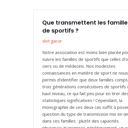
Que transmettent les famille
de sportifs ?
slot gacor
Notre association est moins bien placée po
suivre les familles de sportifs que celles d’o
ciers ou de médecins. Nos modestes
connaissances en matière de sport ne nous
permis d’identifier que deux familles compt
trois générations consécutives de sportifs
haut niveau, ce qui fait peu pour en tirer de
statistiques significatives ! Cependant, la
monographie de ces deux cas suffit à poser
question du type de transmission mis en œ
dans ces familles : plutôt des capacités
physiques transmises génétiquement, un e