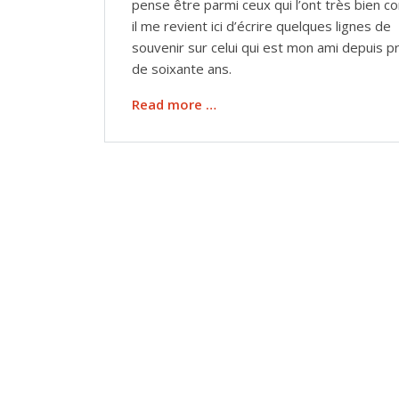
pense être parmi ceux qui l’ont très bien co
il me revient ici d’écrire quelques lignes de
souvenir sur celui qui est mon ami depuis p
de soixante ans.
Read more …