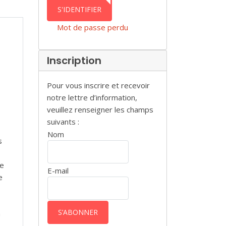
AUTHENTICATION
S'IDENTIFIER
Mot de passe perdu
Inscription
Pour vous inscrire et recevoir
notre lettre d’information,
veuillez renseigner les champs
suivants :
Nom
s
e
E-mail
e
à
s