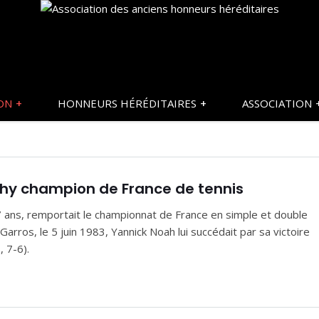
ON
HONNEURS HÉRÉDITAIRES
ASSOCIATION
anchy champion de France de tennis
7 ans, remportait le championnat de France en simple et double
arros, le 5 juin 1983, Yannick Noah lui succédait par sa victoire
, 7-6).