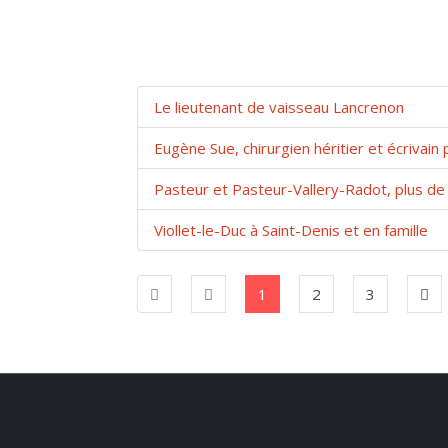
Le lieutenant de vaisseau Lancrenon
Eugène Sue, chirurgien héritier et écrivain 
Pasteur et Pasteur-Vallery-Radot, plus de
Viollet-le-Duc à Saint-Denis et en famille
1
2
3