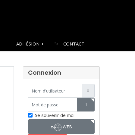
ADHÉSION
">
CONTACT
Connexion
Nom d'utilisateur
Mot de passe
SHOW PASSWORD
Se souvenir de moi
WEB