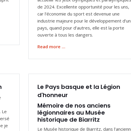
de 2024. Excellente opportunité pour les uns,
car l’économie du sport est devenue une
industrie majeure pour le développement d’un
pays, quand pour d’autres, elle est la porte
ouverte à tous les dangers.
Read more …
n
Le Pays basque et la Légion
d'honneur
e
Mémoire de nos anciens
. Le
légionnaires au Musée
versé
historique de Biarritz
e je
Le Musée historique de Biarritz, dans l’ancien