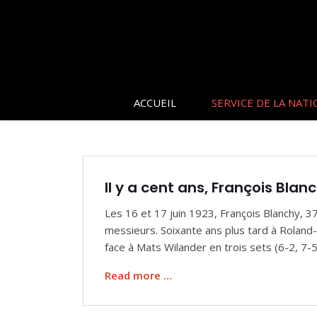
ACCUEIL
SERVICE DE LA NATI
Il y a cent ans, François Bl
Les 16 et 17 juin 1923, François Blanchy, 3
messieurs. Soixante ans plus tard à Roland-G
face à Mats Wilander en trois sets (6-2, 7-5
Read more …