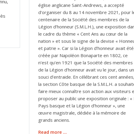
nnu,
église anglicane Saint-Andrews, a accepté
d’organiser du 8 au 14 novembre 2021, pour l
rès
centenaire de la Société des membres de la
Légion d’honneur (S.M.L.H.), une exposition da
le cadre du thème « Cent Ans au cœur de la
nation » et sous le signe de la devise « Honne
et patrie ». Car si la Légion d’honneur avait été
créée par Napoléon Bonaparte en 1802, ce
n’est qu’en 1921 que la Société des membres
de la Légion d’honneur avait vu le jour, dans un
souci d’entraide. En célébrant ces cent années
la section Côte basque de la S.M.L.H. a souhait
faire mieux connaître son action aux visiteurs 
proposer au public une exposition originale : «
Pays basque et la Légion d’honneur », une
œuvre magistrale, dédiée à la mémoire de
grands anciens.
Read more …