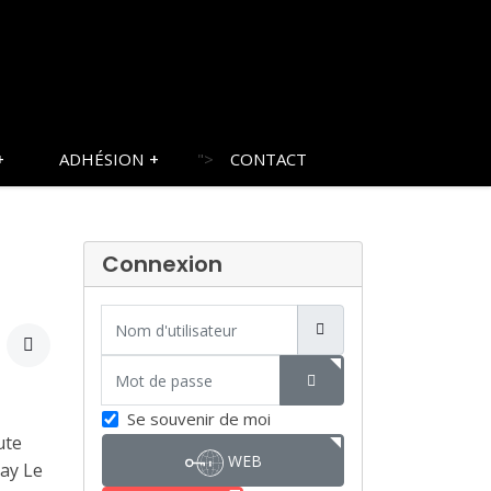
ADHÉSION
">
CONTACT
Connexion
Nom d'utilisateur
Mot de passe
SHOW PASSWORD
Se souvenir de moi
ute
WEB
day Le