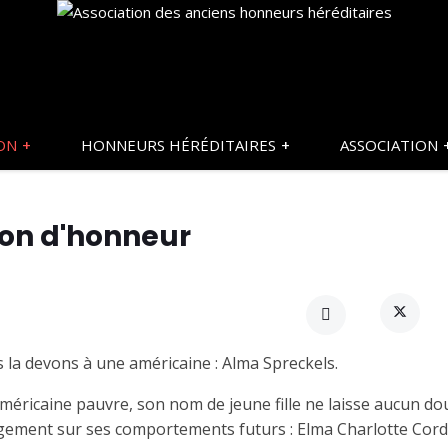
ON
HONNEURS HÉRÉDITAIRES
ASSOCIATION
ion d'honneur
 la devons à une américaine : Alma Spreckels.
américaine pauvre, son nom de jeune fille ne laisse aucun do
largement sur ses comportements futurs : Elma Charlotte Cor