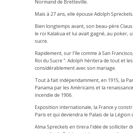
Normand de Bretteville.
Mais à 27 ans, elle épouse Adolph Spreckels
Bien longtemps avant, son beau-père Claus Sp
le roi Kalakua et lui avait gagné, au poker,
sucre.
Rapidement, sur l'île comme à San Francisco, 
Roi du Sucre ". Adolph héritera de tout et 
considérablement avec son mariage.
Tout à fait indépendamment, en 1915, la Pana
Panama par les Américains et la renaissance
incendie de 1906.
Exposition internationale, la France y constru
Paris et qui deviendra le Palais de la Légion
Alma Spreckels en tirera l'idée de solliciter