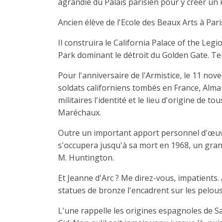
agrandie du Palais parisien pour y créer un m
Ancien élève de l'Ecole des Beaux Arts à Pari
Il construira le California Palace of the Le
Park dominant le détroit du Golden Gate. Ter
Pour l'anniversaire de l'Armistice, le 11 no
soldats californiens tombés en France, Alma 
militaires l'identité et le lieu d'origine de 
Maréchaux.
Outre un important apport personnel d'œuvre
s'occupera jusqu'à sa mort en 1968, un gra
M. Huntington.
Et Jeanne d'Arc ? Me direz-vous, impatients. A
statues de bronze l'encadrent sur les pelous
L'une rappelle les origines espagnoles de Sa