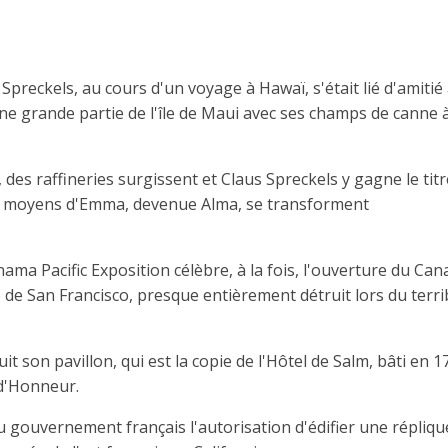
.
reckels, au cours d'un voyage à Hawaï, s'était lié d'amitié
 une grande partie de l'île de Maui avec ses champs de canne 
des raffineries surgissent et Claus Spreckels y gagne le titr
les moyens d'Emma, devenue Alma, se transforment
ma Pacific Exposition célèbre, à la fois, l'ouverture du Can
 de San Francisco, presque entièrement détruit lors du terri
it son pavillon, qui est la copie de l'Hôtel de Salm, bâti en 1
 d'Honneur.
 du gouvernement français l'autorisation d'édifier une répliqu