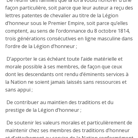
façon particulière, soit parce que leur auteur a reçu des
lettres patentes de chevalier au titre de la Légion
d’honneur sous le Premier Empire, soit parce qu’elles
comptent, au sens de l’ordonnance du 8 octobre 1814,
trois générations consécutives en ligne masculine dans
l’ordre de la Légion d’honneur ;
.
D’apporter le cas échéant toute l’aide matérielle et
morale possible à ses membres, de façon que ceux
dont les descendants ont rendu d’éminents services à
la Nation ne soient jamais laissés sans ressources et
sans appui ;
.
De contribuer au maintien des traditions et du
prestige de la Légion d’honneur ;
.
De soutenir les valeurs morales et particulièrement de
maintenir chez ses membres des traditions d’honneur
et d’attachement au service de la Nation conformément