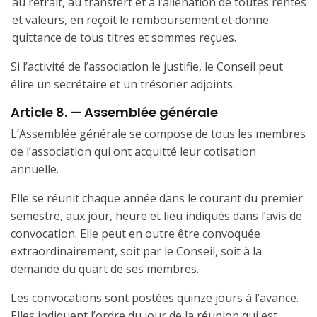
au retrait, au transfert et à l’aliénation de toutes rentes
et valeurs, en reçoit le remboursement et donne
quittance de tous titres et sommes reçues.
Si l’activité de l’association le justifie, le Conseil peut
élire un secrétaire et un trésorier adjoints.
Article 8. — Assemblée générale
L’Assemblée générale se compose de tous les membres
de l’association qui ont acquitté leur cotisation
annuelle.
Elle se réunit chaque année dans le courant du premier
semestre, aux jour, heure et lieu indiqués dans l’avis de
convocation. Elle peut en outre être convoquée
extraordinairement, soit par le Conseil, soit à la
demande du quart de ses membres.
Les convocations sont postées quinze jours à l’avance.
Elles indiquent l’ordre du jour de la réunion qui est