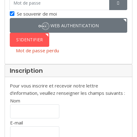
SHOW P
Se souvenir de moi
WEB AUTHENTICATION
S'IDENTIFIER
Mot de passe perdu
Inscription
Pour vous inscrire et recevoir notre lettre
d’information, veuillez renseigner les champs suivants :
Nom
E-mail