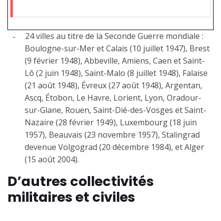
24 villes au titre de la Seconde Guerre mondiale :
-
Boulogne-sur-Mer et Calais (10 juillet 1947), Brest
(9 février 1948), Abbeville, Amiens, Caen et Saint-
Lô (2 juin 1948), Saint-Malo (8 juillet 1948), Falaise
(21 août 1948), Évreux (27 août 1948), Argentan,
Ascq, Étobon, Le Havre, Lorient, Lyon, Oradour-
sur-Glane, Rouen, Saint-Dié-des-Vosges et Saint-
Nazaire (28 février 1949), Luxembourg (18 juin
1957), Beauvais (23 novembre 1957), Stalingrad
devenue Volgograd (20 décembre 1984), et Alger
(15 août 2004).
D’autres collectivités
militaires et civiles