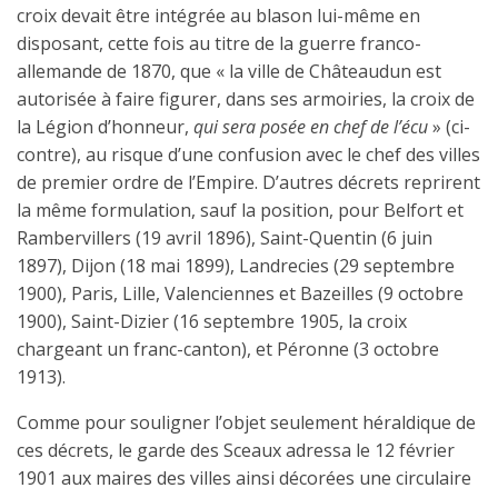
croix devait être intégrée au blason lui-même en
disposant, cette fois au titre de la guerre franco-
allemande de 1870, que « la ville de Châteaudun est
autorisée à faire figurer, dans ses armoiries, la croix de
la Légion d’honneur,
qui sera posée en chef de l’écu
» (ci-
contre), au risque d’une confusion avec le chef des villes
de premier ordre de l’Empire. D’autres décrets reprirent
la même formulation, sauf la position, pour Belfort et
Rambervillers (19 avril 1896), Saint-Quentin (6 juin
1897), Dijon (18 mai 1899), Landrecies (29 septembre
1900), Paris, Lille, Valenciennes et Bazeilles (9 octobre
1900), Saint-Dizier (16 septembre 1905, la croix
chargeant un franc-canton), et Péronne (3 octobre
1913).
Comme pour souligner l’objet seulement héraldique de
ces décrets, le garde des Sceaux adressa le 12 février
1901 aux maires des villes ainsi décorées une circulaire