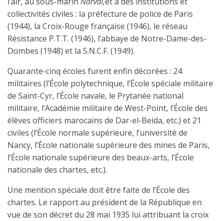
l’air, au sous-marin
Narval,
et à des institutions et
collectivités civiles : la préfecture de police de Paris
(1944), la Croix-Rouge française (1946), le réseau
Résistance P.T.T. (1946), l’abbaye de Notre-Dame-des-
Dombes (1948) et la S.N.C.F. (1949).
Quarante-cinq écoles furent enfin décorées : 24
militaires (l’École polytechnique, l’École spéciale militaire
de Saint-Cyr, l’École navale, le Prytanée national
militaire, l’Académie militaire de West-Point, l’École des
élèves officiers marocains de Dar-el-Beida, etc.) et 21
civiles (l’École normale supérieure, l’université de
Nancy, l’École nationale supérieure des mines de Paris,
l’École nationale supérieure des beaux-arts, l’École
nationale des chartes, etc.).
Une mention spéciale doit être faite de l’École des
chartes. Le rapport au président de la République en
vue de son décret du 28 mai 1935 lui attribuant la croix