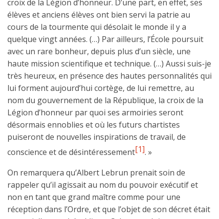
croix de la Légion d’honneur. D’une part, en effet, ses
élèves et anciens élèves ont bien servi la patrie au
cours de la tourmente qui désolait le monde il y a
quelque vingt années. (…) Par ailleurs, l’École poursuit
avec un rare bonheur, depuis plus d’un siècle, une
haute mission scientifique et technique. (…) Aussi suis-je
très heureux, en présence des hautes personnalités qui
lui forment aujourd’hui cortège, de lui remettre, au
nom du gouvernement de la République, la croix de la
Légion d’honneur par quoi ses armoiries seront
désormais ennoblies et où les futurs chartistes
puiseront de nouvelles inspirations de travail, de
[1]
conscience et de désintéressement
. »
On remarquera qu’Albert Lebrun prenait soin de
rappeler qu’il agissait au nom du pouvoir exécutif et
non en tant que grand maître comme pour une
réception dans l’Ordre, et que l’objet de son décret était