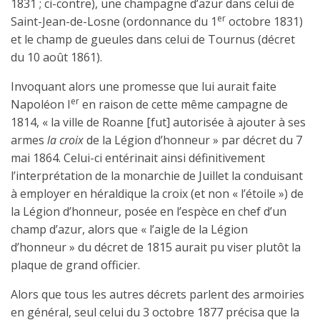
1831 ; ci-contre), une champagne d’azur dans celui de
er
Saint-Jean-de-Losne (ordonnance du 1
octobre 1831)
et le champ de gueules dans celui de Tournus (décret
du 10 août 1861).
Invoquant alors une promesse que lui aurait faite
er
Napoléon I
en raison de cette même campagne de
1814, « la ville de Roanne [fut] autorisée à ajouter à ses
armes
la croix
de la Légion d’honneur » par décret du 7
mai 1864. Celui-ci entérinait ainsi définitivement
l’interprétation de la monarchie de Juillet la conduisant
à employer en héraldique la croix (et non « l’étoile ») de
la Légion d’honneur, posée en l’espèce en chef d’un
champ d’azur, alors que « l’aigle de la Légion
d’honneur » du décret de 1815 aurait pu viser plutôt la
plaque de grand officier.
Alors que tous les autres décrets parlent des armoiries
en général, seul celui du 3 octobre 1877 précisa que la