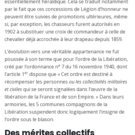
essentiellement héraldique. Cela se traduit notamment
par le fait que ces concessions de Légion d’honneur ne
peuvent être suivies de promotions ultérieures, même
si, par exception, les chasseurs furent autorisés en
1902 à substituer une croix de commandeur à celle de
chevalier déjà accrochée à leur drapeau depuis 1859.
L’évolution vers une véritable appartenance ne fut
poussée à son terme que pour l’ordre de la Libération,
créé par l’ordonnance n° 7 du 16 novembre 1940, dont
er
l’article 1
dispose que « Cet ordre est destiné à
récompenser les personnes
ou les collectivités militaires
et civiles
qui se seront signalées dans l’œuvre de la
libération de la France et de son Empire. » Dans leurs
armoiries, les 5 communes compagnons de la
Libération suspendent donc logiquement l’insigne de
l’ordre sous le blason.
Des mérites collectifs