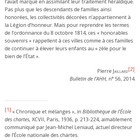
l’avait marqué en assimilant leur traitement héraldique.
Pas plus que les descendants de familles ainsi
honorées, les collectivités décorées n’appartiennent à
la Légion d’honneur. Mais pour reprendre les termes
de l’ordonnance du 8 octobre 1814, ces « honorables
souvenirs » rappellent à ces villes comme à ces familles
de continuer à élever leurs enfants au « zèle pour le
bien de l’État ».
[2]
Pierre
Jaillard
.
Bulletin de l’AHH,
n° 56, 2014.
[1]
« Chronique et mélanges », in
Bibliothèque de l’École
des chartes,
XCVII, Paris, 1936, p. 213-224, aimablement
communiqué par Jean-Michel Leniaud, actuel directeur
de l’École nationale des chartes.