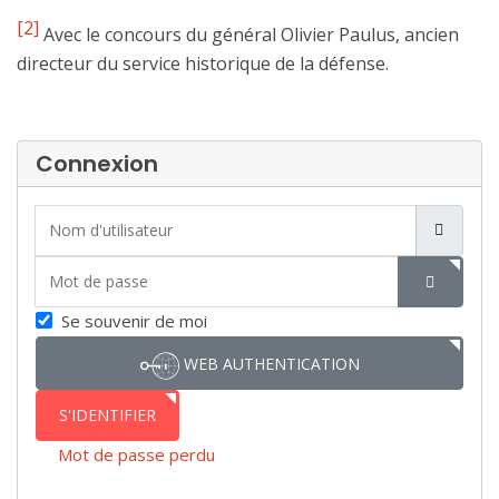
[2]
Avec le concours du général Olivier Paulus, ancien
directeur du service historique de la défense.
Connexion
Nom d'utilisateur
Mot de passe
SHOW P
Se souvenir de moi
WEB AUTHENTICATION
S'IDENTIFIER
Mot de passe perdu