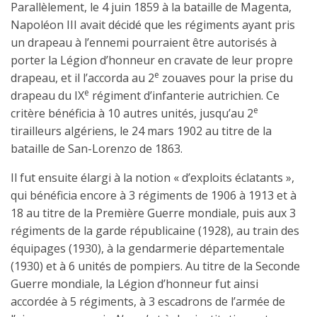
Parallèlement, le 4 juin 1859 à la bataille de Magenta,
Napoléon III avait décidé que les régiments ayant pris
un drapeau à l’ennemi pourraient être autorisés à
porter la Légion d’honneur en cravate de leur propre
e
drapeau, et il l’accorda au 2
zouaves pour la prise du
e
drapeau du IX
régiment d’infanterie autrichien. Ce
e
critère bénéficia à 10 autres unités, jusqu’au 2
tirailleurs algériens, le 24 mars 1902 au titre de la
bataille de San-Lorenzo de 1863.
Il fut ensuite élargi à la notion « d’exploits éclatants »,
qui bénéficia encore à 3 régiments de 1906 à 1913 et à
18 au titre de la Première Guerre mondiale, puis aux 3
régiments de la garde républicaine (1928), au train des
équipages (1930), à la gendarmerie départementale
(1930) et à 6 unités de pompiers. Au titre de la Seconde
Guerre mondiale, la Légion d’honneur fut ainsi
accordée à 5 régiments, à 3 escadrons de l’armée de