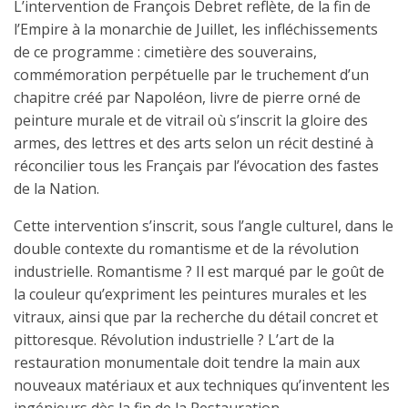
L’intervention de François Debret re­flète, de la fin de
l’Empire à la monar­chie de Juillet, les infléchissements
de ce programme : ci­metière des souve­rains,
commémora­tion perpétuelle par le truchement d’un
chapitre créé par Napoléon, livre de pierre orné de
pein­ture murale et de vitrail où s’inscrit la gloire des
armes, des lettres et des arts selon un récit destiné à
réconcilier tous les Français par l’évocation des fastes
de la Nation.
Cette intervention s’inscrit, sous l’angle culturel, dans le
double contexte du romantisme et de la révolution
industrielle. Romantisme ? Il est marqué par le goût de
la couleur qu’expriment les peintures murales et les
vitraux, ainsi que par la recherche du détail concret et
pittoresque. Révolution industrielle ? L’art de la
restauration monumentale doit tendre la main aux
nouveaux matériaux et aux techniques qu’inventent les
ingénieurs dès la fin de la Restauration.