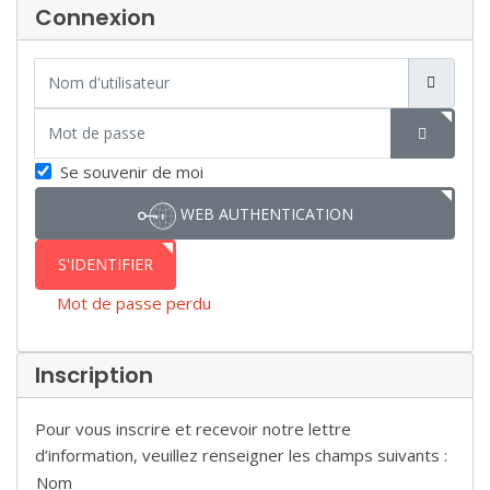
Connexion
Nom d'utilisateur
Mot de passe
SHOW P
Se souvenir de moi
WEB AUTHENTICATION
S'IDENTIFIER
Mot de passe perdu
Inscription
Pour vous inscrire et recevoir notre lettre
d’information, veuillez renseigner les champs suivants :
Nom