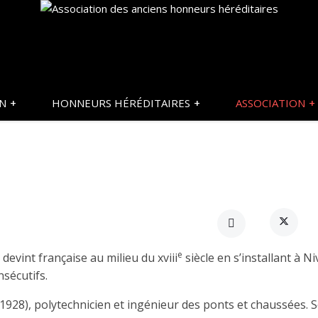
ON
HONNEURS HÉRÉDITAIRES
ASSOCIATION
e
devint française au milieu du xviii
siècle en s’installant à Ni
nsécutifs.
1928), polytechnicien et ingénieur des ponts et chaussées. 