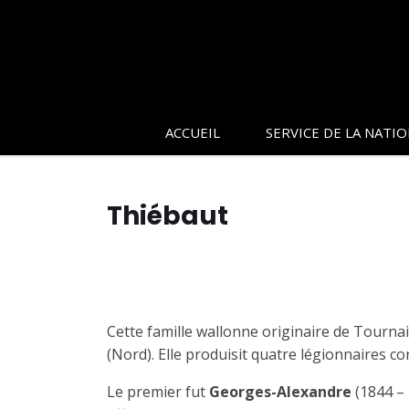
ACCUEIL
SERVICE DE LA NATI
Thiébaut
Cette famille wallonne originaire de Tournai 
(Nord). Elle produisit quatre légionnaires co
Le premier fut
Georges-Alexandre
(1844 – 