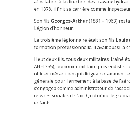
affectation à la direction des travaux hydra
en 1878, il finit sa carrière comme inspecte
Son fils
Georges-Arthur
(1881 – 1963) resta
Légion d’honneur.
Le troisième légionnaire était son fils
Louis
formation professionnelle. Il avait aussi la 
Il eut deux fils, tous deux militaires. L’aîné 
AHH 255), aumônier militaire puis eudiste. L
officier mécanicien qui dirigea notamment le
générale pour l’armement à la base de l’aér
s’engagea comme administrateur de l’associa
œuvres sociales de l’air. Quatrième légionnair
enfants.