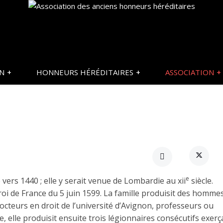
ON
HONNEURS HÉRÉDITAIRES
ASSOCIATION
e
 vers 1440 ; elle y serait venue de Lombardie au xii
siècle.
oi de France du 5 juin 1599. La famille produisit des homme
docteurs en droit de l’université d’Avignon, professeurs ou
e, elle produisit ensuite trois légionnaires consécutifs exerç