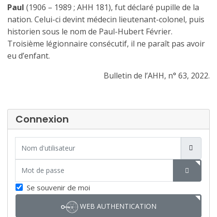
Paul
(1906 – 1989 ; AHH 181), fut déclaré pupille de la
nation. Celui-ci devint médecin lieutenant-colonel, puis
historien sous le nom de Paul-Hubert Février.
Troisième légionnaire consécutif, il ne paraît pas avoir
eu d’enfant.
Bulletin de l’AHH, n° 63, 2022.
Connexion
Nom d'utilisateur
Mot de passe
SHOW P
Se souvenir de moi
WEB AUTHENTICATION