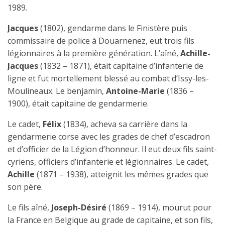
1989.
Jacques
(1802), gendarme dans le Finistère puis
commissaire de police à Douarnenez, eut trois fils
légionnaires à la première génération. L’aîné,
Achille-
Jacques
(1832 – 1871), était capitaine d’infanterie de
ligne et fut mortellement blessé au combat d’Issy-les-
Moulineaux. Le benjamin,
Antoine-Marie
(1836 –
1900), était capitaine de gendarmerie.
Le cadet,
Félix
(1834), acheva sa carrière dans la
gendarmerie corse avec les grades de chef d’escadron
et d’officier de la Légion d’honneur. Il eut deux fils saint-
cyriens, officiers d’infanterie et légionnaires. Le cadet,
Achille
(1871 – 1938), atteignit les mêmes grades que
son père.
Le fils aîné,
Joseph-Désiré
(1869 – 1914), mourut pour
la France en Belgique au grade de capitaine, et son fils,