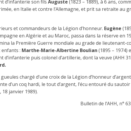
t d’infanterie son fils
Auguste
(1823 – 1889), à 6 ans, com
imée, en Italie et contre l’Allemagne, et prit sa retraite au g
supérieurs et commandeurs de la Légion d’honneur.
Eugène
(18
it campagne en Algérie et au Maroc, passa dans la réserve en 1
ermina la Première Guerre mondiale au grade de lieutenant-co
x enfants :
Marthe-Marie-Albertine Boulian
(1895 – 1974) e
t d’infanterie puis colonel d’artillerie, dont la veuve (AHH 31
rd.
 gueules chargé d’une croix de la Légion d’honneur d’argent
e d’un coq hardi, le tout d’argent, l’écu entouré du sautoir 
 18 janvier 1989).
Bulletin de l’AHH, n° 63