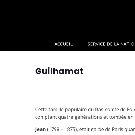
ACCUEIL
SERVICE DE LA NATI
Guilhamat
Cette famille populaire du Bas-comté de Foix 
comptant quatre générations et tombée en 
Jean
(1798 – 1875), était garde de Paris quan