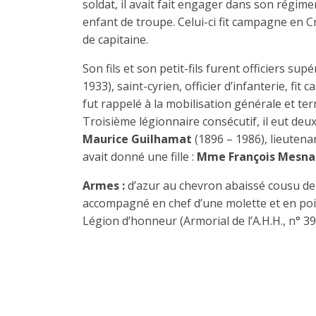
soldat, il avait fait engager dans son régimen
enfant de troupe. Celui-ci fit campagne en Cr
de capitaine.
Son fils et son petit-fils furent officiers 
1933), saint-cyrien, officier d’infanterie, f
fut rappelé à la mobilisation générale et t
Troisième légionnaire consécutif, il eut deu
Maurice Guilhamat
(1896 – 1986), lieutenan
avait donné une fille :
Mme François Mesna
Armes :
d’azur au chevron abaissé cousu de
accompagné en chef d’une molette et en point
Légion d’honneur (Armorial de l’A.H.H., n° 39,