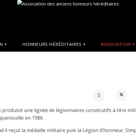
ON
HONNEURS HÉRÉDITAIRES
ASSOCIATION
produisit une lignée de légionnaires consécutifs à titre mili
quenouille en 1986.
d il reçut la médaille militaire puis la Légion d’honneur. Sim