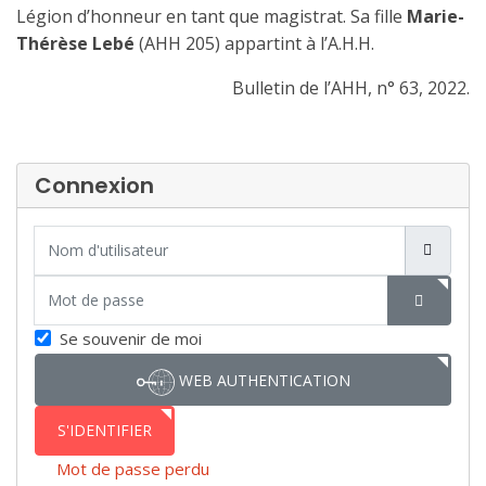
Légion d’honneur en tant que magistrat. Sa fille
Marie-
Thérèse Lebé
(AHH 205) appartint à l’A.H.H.
Bulletin de l’AHH, n° 63, 2022.
Connexion
Nom d'utilisateur
Mot de passe
SHOW P
Se souvenir de moi
WEB AUTHENTICATION
S'IDENTIFIER
Mot de passe perdu