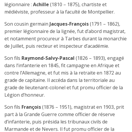
légionnaire :
Achille
(1810 – 1875), chartiste et
médiéviste, professeur à la faculté de Montpellier.
Son cousin germain
Jacques-François
(1791 – 1862),
premier légionnaire de la lignée, fut d’abord magistrat,
et notamment procureur à Tarbes durant la monarchie
de Juillet, puis recteur et inspecteur d’académie.
Son fils
Raymond-Salvy-Pascal
(1826 – 1893), engagé
dans l’infanterie en 1845, fit campagne en Afrique et
contre l’Allemagne, et fut mis à la retraite en 1872 au
grade de capitaine. Il accéda dans la territoriale au
grade de lieutenant-colonel et fut promu officier de la
Légion d’honneur.
Son fils
François
(1876 – 1951), magistrat en 1903, prit
part à la Grande Guerre comme officier de réserve
d’infanterie, puis présida les tribunaux civils de
Marmande et de Nevers. Il fut promu officier de la