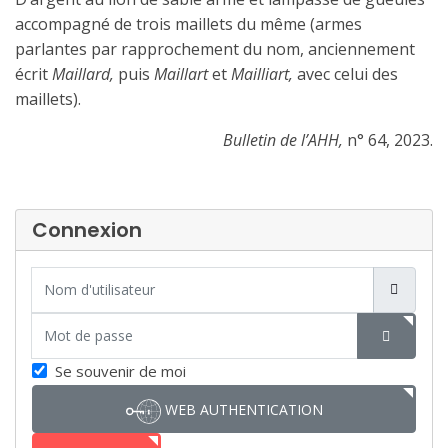
accompagné de trois maillets du même (armes
parlantes par rapprochement du nom, anciennement
écrit
Maillard,
puis
Maillart
et
Mailliart,
avec celui des
maillets).
Bulletin de l’AHH,
n° 64, 2023.
Connexion
Nom d'utilisateur
Mot de passe
SHOW P
Se souvenir de moi
WEB AUTHENTICATION