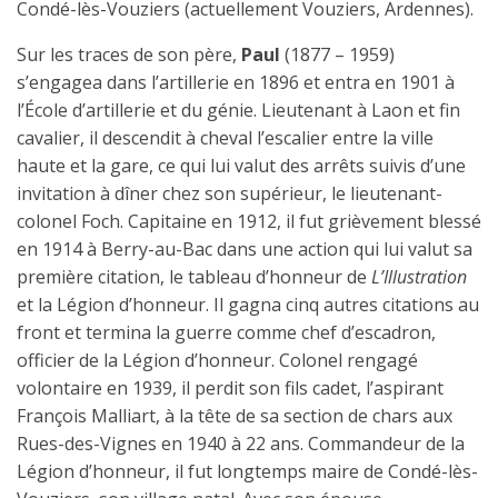
Condé-lès-Vouziers (actuellement Vouziers, Ardennes).
Sur les traces de son père,
Paul
(1877 – 1959)
s’engagea dans l’artillerie en 1896 et entra en 1901 à
l’École d’artillerie et du génie. Lieutenant à Laon et fin
cavalier, il descendit à cheval l’escalier entre la ville
haute et la gare, ce qui lui valut des arrêts suivis d’une
invitation à dîner chez son supérieur, le lieutenant-
colonel Foch. Capitaine en 1912, il fut grièvement blessé
en 1914 à Berry-au-Bac dans une action qui lui valut sa
première citation, le tableau d’honneur de
L’Illustration
et la Légion d’honneur. Il gagna cinq autres citations au
front et termina la guerre comme chef d’escadron,
officier de la Légion d’honneur. Colonel rengagé
volontaire en 1939, il perdit son fils cadet, l’aspirant
François Malliart, à la tête de sa section de chars aux
Rues-des-Vignes en 1940 à 22 ans. Commandeur de la
Légion d’honneur, il fut longtemps maire de Condé-lès-