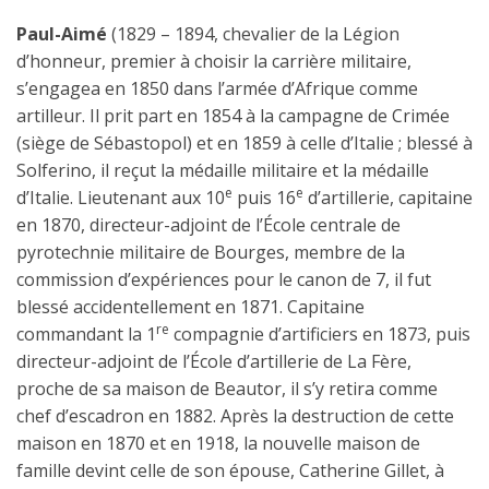
Paul-Aimé
(1829 – 1894, chevalier de la Légion
d’honneur, premier à choisir la carrière militaire,
s’engagea en 1850 dans l’armée d’Afrique comme
artilleur. Il prit part en 1854 à la campagne de Crimée
(siège de Sébastopol) et en 1859 à celle d’Italie ; blessé à
Solferino, il reçut la médaille militaire et la médaille
e
e
d’Italie. Lieutenant aux 10
puis 16
d’artillerie, capitaine
en 1870, directeur-adjoint de l’École centrale de
pyrotechnie militaire de Bourges, membre de la
commission d’expériences pour le canon de 7, il fut
blessé accidentellement en 1871. Capitaine
re
commandant la 1
compagnie d’artificiers en 1873, puis
directeur-adjoint de l’École d’artillerie de La Fère,
proche de sa maison de Beautor, il s’y retira comme
chef d’escadron en 1882. Après la destruction de cette
maison en 1870 et en 1918, la nouvelle maison de
famille devint celle de son épouse, Catherine Gillet, à