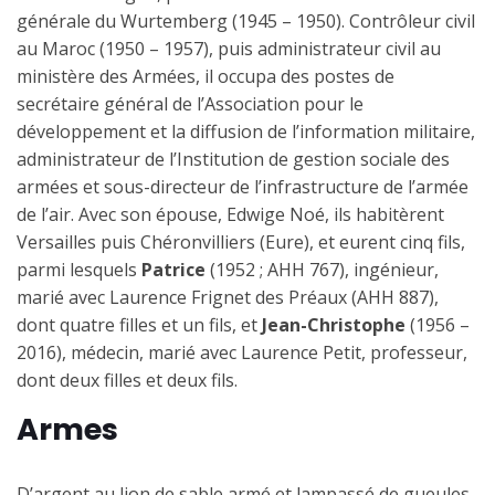
générale du Wurtemberg (1945 – 1950). Contrôleur civil
au Maroc (1950 – 1957), puis administrateur civil au
ministère des Armées, il occupa des postes de
secrétaire général de l’Association pour le
développement et la diffusion de l’information militaire,
administrateur de l’Institution de gestion sociale des
armées et sous-directeur de l’infrastructure de l’armée
de l’air. Avec son épouse, Edwige Noé, ils habitèrent
Versailles puis Chéronvilliers (Eure), et eurent cinq fils,
parmi lesquels
Patrice
(1952 ; AHH 767), ingénieur,
marié avec Laurence Frignet des Préaux (AHH 887),
dont quatre filles et un fils, et
Jean-Christophe
(1956 –
2016), médecin, marié avec Laurence Petit, professeur,
dont deux filles et deux fils.
Armes
D’argent au lion de sable armé et lampassé de gueules