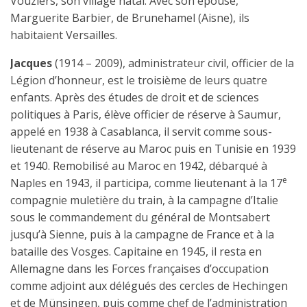
Vouziers, son village natal. Avec son épouse,
Marguerite Barbier, de Brunehamel (Aisne), ils
habitaient Versailles.
Jacques
(1914 – 2009), administrateur civil, officier de la
Légion d’honneur, est le troisième de leurs quatre
enfants. Après des études de droit et de sciences
politiques à Paris, élève officier de réserve à Saumur,
appelé en 1938 à Casablanca, il servit comme sous-
lieutenant de réserve au Maroc puis en Tunisie en 1939
et 1940. Remobilisé au Maroc en 1942, débarqué à
e
Naples en 1943, il participa, comme lieutenant à la 17
compagnie muletière du train, à la campagne d’Italie
sous le commandement du général de Montsabert
jusqu’à Sienne, puis à la campagne de France et à la
bataille des Vosges. Capitaine en 1945, il resta en
Allemagne dans les Forces françaises d’occupation
comme adjoint aux délégués des cercles de Hechingen
et de Münsingen, puis comme chef de l’administration