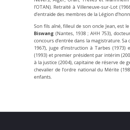
l’OTAN). Retraité à Villeneuve-sur-Lot (196
d’entraide des membres de la Légion d’honneur
Son fils aîné, filleul de son oncle Jean, est 
Biswang
(Nantes, 1938 ; AHH 753), docteur
concours d’entrée dans la magistrature. Sa c
1967), juge d’instruction à Tarbes (1973) 
(1993) et premier président par intérim (200
à la justice (2004), capitaine de réserve de 
chevalier de l’ordre national du Mérite (198
enfants.