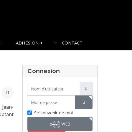
ADHÉSION
">
CONTACT
Connexion
Nom d'utilisateur
Mot de passe
 Jean-
SHOW PASSWORD
Se souvenir de moi
Optant
WEB