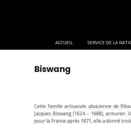
ACCUEIL
SERVICE DE LA NATI
Biswang
Cette famille artisanale alsacienne de Ribea
Jacques Biswang (1624 – 1688), armurier. U
pour la France après 1871, elle a donné troi