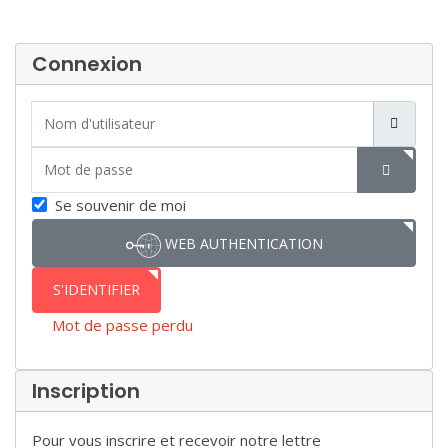
Connexion
Nom d'utilisateur
Mot de passe
SHOW P
Se souvenir de moi
WEB AUTHENTICATION
S'IDENTIFIER
Mot de passe perdu
Inscription
Pour vous inscrire et recevoir notre lettre