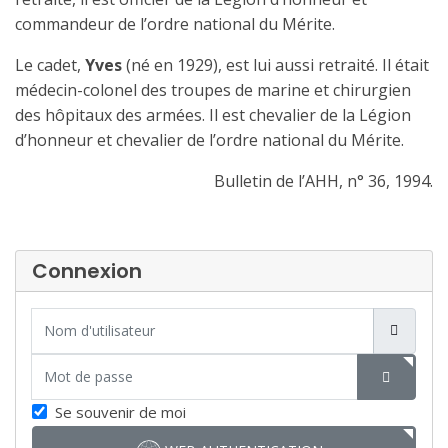
commandeur de l’ordre national du Mérite.
Le cadet,
Yves
(né en 1929), est lui aussi retraité. Il était
médecin-colonel des troupes de marine et chirurgien
des hôpitaux des armées. Il est
chevalier de la Légion
d’honneur
et chevalier de l’ordre national du Mérite.
Bulletin de l’AHH, n° 36, 1994.
Connexion
Nom d'utilisateur
Mot de passe
SHOW P
Se souvenir de moi