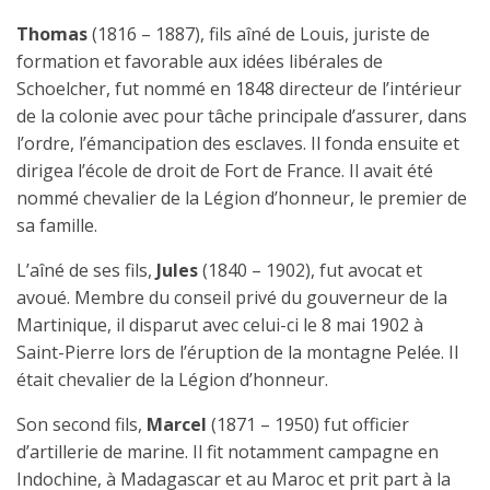
Thomas
(1816 – 1887), fils aîné de Louis, juriste de
formation et favorable aux idées libérales de
Schoelcher, fut nommé en 1848 directeur de l’intérieur
de la colonie avec pour tâche principale d’assurer, dans
l’ordre, l’émancipation des esclaves. Il fonda ensuite et
diri­gea l’école de droit de Fort de France. Il avait été
nommé
chevalier de la Légion d’honneur,
le premier de
sa famille.
L’aîné de ses fils,
Jules
(1840 – 1902), fut avocat et
avoué. Membre du conseil privé du gouverneur de la
Martinique, il disparut avec celui-ci le 8 mai 1902 à
Saint-Pierre lors de l’éruption de la montagne Pelée. Il
était
chevalier de la Légion d’honneur.
Son second fils,
Marcel
(1871 – 1950) fut officier
d’artillerie de marine. Il fit notamment campagne en
Indochine, à Madagascar et au Maroc et prit part à la