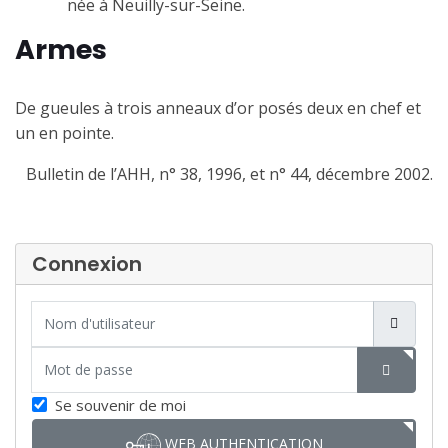
née à Neuilly-sur-Seine.
Armes
De gueules à trois anneaux d’or posés deux en chef et
un en pointe.
Bulletin de l’AHH, n° 38, 1996, et n° 44, décembre 2002.
Connexion
Nom d'utilisateur
Mot de passe
SHOW P
Se souvenir de moi
WEB AUTHENTICATION