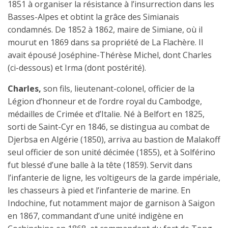
1851 à organiser la résistance à l’insurrection dans les
Basses-Alpes et obtint la grâce des Simianais
condamnés. De 1852 à 1862, maire de Simiane, où il
mourut en 1869 dans sa propriété de La Flachère. Il
avait épousé Joséphine-Thérèse Michel, dont Charles
(ci-dessous) et Irma (dont postérité).
Charles,
son fils, lieutenant-colonel, officier de la
Légion d’honneur et de l’ordre royal du Cambodge,
médailles de Crimée et d’Italie. Né à Belfort en 1825,
sorti de Saint-Cyr en 1846, se distingua au combat de
Djerbsa en Algérie (1850), arriva au bastion de Malakoff
seul officier de son unité décimée (1855), et à Solférino
fut blessé d’une balle à la tête (1859). Servit dans
l’infanterie de ligne, les voltigeurs de la garde impériale,
les chasseurs à pied et l’infanterie de marine. En
Indochine, fut notamment major de garnison à Saigon
en 1867, commandant d’une unité indigène en