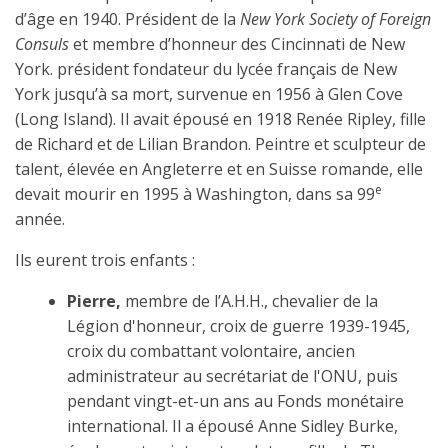
d’âge en 1940. Président de la
New York Society of Foreign
Consuls
et membre d’honneur des Cincinnati de New
York. président fondateur du lycée français de New
York jusqu’à sa mort, survenue en 1956 à Glen Cove
(Long Island). Il avait épousé en 1918 Renée Ripley, fille
de Richard et de Lilian Brandon. Peintre et sculpteur de
talent, élevée en Angleterre et en Suisse romande, elle
e
devait mourir en 1995 à Washington, dans sa 99
année.
Ils eurent trois enfants :
Pierre,
membre de l’A.H.H., chevalier de la
Légion d'honneur, croix de guerre 1939-1945,
croix du combattant volontaire, ancien
administrateur au secrétariat de l'ONU, puis
pendant vingt-et-un ans au Fonds monétaire
international. Il a épousé Anne Sidley Burke,