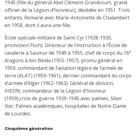
1945 (fille du général Abel Clément-Grandcourt, grand
officier de la Légion d’honneur), décédée en 1951. Trois
enfants. Remarié avec Marie-Antoinette de Chalambert
en 1958, dont il aura une fille.
École spéciale militaire de Saint-Cyr (1928-1930,
promotion Foch). Directeur de l’instruction à l’École de
e
cavalerie à Saumur de 1949 à 1955, chef de corps du 16
dragons à Aïn-Beïda (1955-1957), promu général en
1959, commandant de l’aviation légère de l’armée de
terre (ALAT) (1959-1961), dernier commandant du corps
d’armée d’Alger (1962-1963). Général de division,
IHEDN,
commandeur de la Légion d’honneur
(1959),
croix de guerre 1939-1945 avec palmes,
Silver
Star,
Palmes académiques, hospitalier de Notre-Dame
de Lourdes.
Cinquième génération