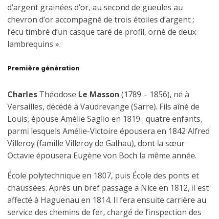
d’argent grainées d’or, au second de gueules au
chevron d’or accompagné de trois étoiles d’argent ;
l’écu timbré d’un casque taré de profil, orné de deux
lambrequins ».
Première génération
Charles
Théodose
Le Masson
(1789 – 1856), né à
Versailles, décédé à Vaudrevange (Sarre). Fils aîné de
Louis, épouse Amélie Saglio en 1819 : quatre enfants,
parmi lesquels Amélie-Victoire épousera en 1842 Alfred
Villeroy (famille Villeroy de Galhau), dont la sœur
Octavie épousera Eugène von Boch la même année.
École polytechnique en 1807, puis École des ponts et
chaussées. Après un bref passage a Nice en 1812, il est
affecté à Haguenau en 1814. Il fera ensuite carrière au
service des chemins de fer, chargé de l’inspection des