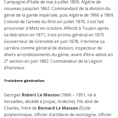
Campagne d’Italie de mai à juillet 1859, Algérie de
nouveau jusqu’en 1862. Commandant de la division du
génie de la garde impériale, puis Algérie de 1866 à 1869.
Colonel de l’armée du Rhin en juillet 1870, il est fait
prisonnier à Metz en octobre. Affecté à Toulon après
sa libération en 1871, il est promu général en 1875.
Gouverneur de Grenoble en juin 1878, il termine sa
carrière comme général de division, inspecteur de
divers arrondissements du génie, avant d’être admis en
e
2
section en juin 1882.
Commandeur de la Légion
d’honneur.
Troisième génération
Georges
Robert Le Masson
(1866 – 1951, né à
Versailles, décédé à Jovyac, Ardèche). Fils aîné de
Charles, frère de
Bernard Le Masson
(École
polytechnique, officier d’artillerie de montagne,
officier