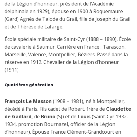
de la Légion d’honneur,
président de l’Académie
delphinale en 1929), épouse en 1900 à Roquemaure
(Gard) Agnès de Talode du Grail, fille de Joseph du Grail
et de Thérèse de Lafarge.
École spéciale militaire de Saint-Cyr (1888 – 1890), École
de cavalerie à Saumur. Carrière en France : Tarascon,
Marseille, Valence, Montpellier, Béziers. Passé dans la
réserve en 1912.
Chevalier de la Légion d’honneur
(1911).
Quatrième génération
François Le Masson
(1908 – 1981), né à Montpellier,
décédé à Paris. Fils cadet de Robert, frère de
Claudette
de Gaillard,
de
Bruno
(SJ) et de
Louis
(Saint-Cyr 1932-
1934, promotion Bournazel, officier de la Légion
d’honneur). Épouse France Clément-Grandcourt en