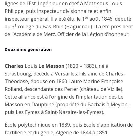
lignes de l’Est. Ingénieur en chef à Metz sous Louis-
Philippe, puis inspecteur divisionnaire et enfin
er
inspecteur général. Il a été élu, le 1
août 1846, député
e
du 3
collège du Bas-Rhin (Haguenau). Il a été président
de l’Académie de Metz.
Officier de la Légion d’honneur.
Deuxième génération
Charles
Louis
Le Masson
(1820 – 1883), né à
Strasbourg, décédé à Versailles. Fils aîné de Charles-
Théodose, épouse en 1860 Laure Marine Françoise
Rolland, descendante des Perier (château de Vizille).
Cette alliance est à l’origine de l’implantation des Le
Masson en Dauphiné (propriété du Bachais à Meylan,
puis Les Eymes à Saint-Nazaire-les-Eymes).
École polytechnique en 1839, puis École d’application de
l’artillerie et du génie, Algérie de 1844 à 1851,