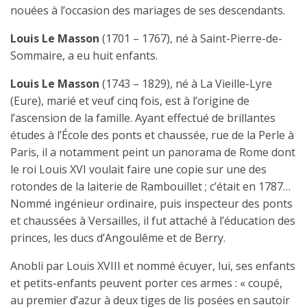
nouées à l’occasion des mariages de ses descendants.
Louis Le Masson
(1701 – 1767), né à Saint-Pierre-de-
Sommaire, a eu huit enfants.
Louis Le Masson
(1743 – 1829), né à La Vieille-Lyre
(Eure), marié et veuf cinq fois, est à l’origine de
l’ascension de la famille. Ayant effectué de brillantes
études à l’École des ponts et chaussée, rue de la Perle à
Paris, il a notamment peint un panorama de Rome dont
le roi Louis XVI voulait faire une copie sur une des
rotondes de la laiterie de Rambouillet ; c’était en 1787…
Nommé ingénieur ordinaire, puis inspecteur des ponts
et chaussées à Versailles, il fut attaché à l’éducation des
princes, les ducs d’Angoulême et de Berry.
Anobli par Louis XVIII et nommé écuyer, lui, ses enfants
et petits-enfants peuvent porter ces armes : «
coupé,
au premier d’azur à deux tiges de lis posées en sautoir