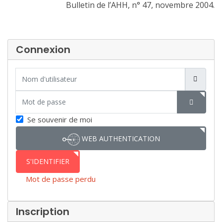
Bulletin de l’AHH, n° 47, novembre 2004.
Connexion
Nom d'utilisateur
Mot de passe
SHOW P
Se souvenir de moi
WEB AUTHENTICATION
S'IDENTIFIER
Mot de passe perdu
Inscription