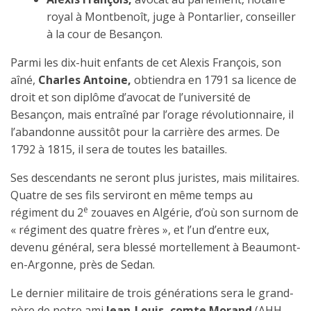
royal à Montbenoît, juge à Pontarlier, conseiller
à la cour de Besançon.
Parmi les dix-huit enfants de cet Alexis François, son
aîné,
Charles Antoine,
obtiendra en 1791 sa licence de
droit et son diplôme d’avocat de l’université de
Besançon, mais entraîné par l’orage révolutionnaire, il
l’abandonne aussitôt pour la carrière des armes. De
1792 à 1815, il sera de toutes les batailles.
Ses descendants ne seront plus juristes, mais militaires.
Quatre de ses fils serviront en même temps au
e
régiment du 2
zouaves en Algérie, d’où son surnom de
« régiment des quatre frères », et l’un d’entre eux,
devenu général, sera blessé mortellement à Beaumont-
en-Argonne, près de Sedan.
Le dernier militaire de trois générations sera le grand-
père de notre ami
Jean-Louis, comte Morand
(AHH