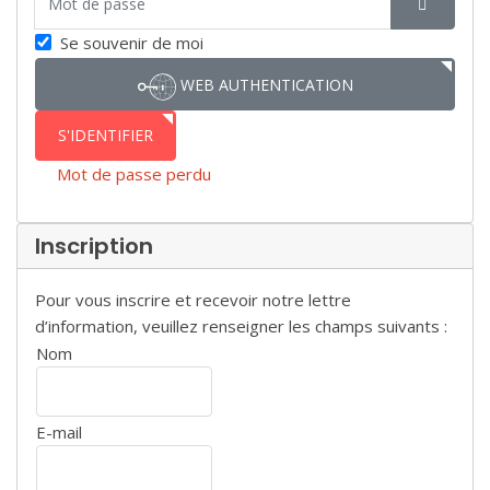
SHOW P
Se souvenir de moi
WEB AUTHENTICATION
S'IDENTIFIER
Mot de passe perdu
Inscription
Pour vous inscrire et recevoir notre lettre
d’information, veuillez renseigner les champs suivants :
Nom
E-mail