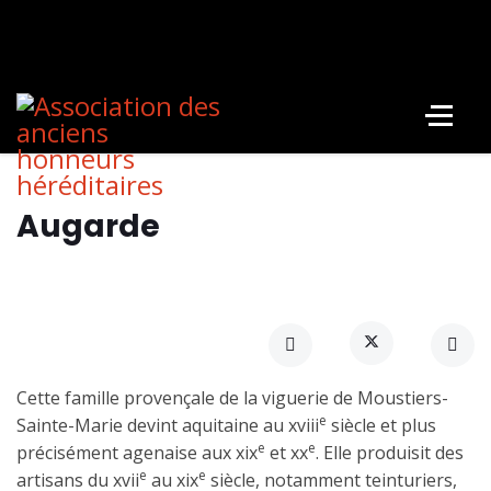
Augarde
Cette famille provençale de la viguerie de Moustiers-
e
Sainte-Marie devint aquitaine au xviii
siècle et plus
e
e
précisément agenaise aux xix
et xx
. Elle produisit des
e
e
artisans du xvii
au xix
siècle, notamment teinturiers,