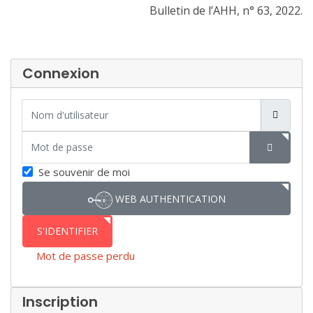
Bulletin de l’AHH, n° 63, 2022.
Connexion
Nom d'utilisateur
Mot de passe
SHOW P
Se souvenir de moi
WEB AUTHENTICATION
S'IDENTIFIER
Mot de passe perdu
Inscription