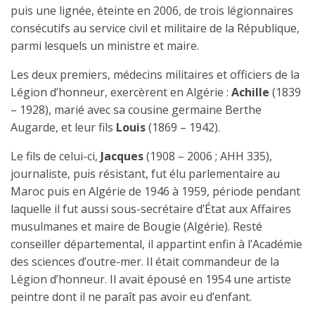
puis une lignée, éteinte en 2006, de trois légionnaires
consécutifs au service civil et militaire de la République,
parmi lesquels un ministre et maire.
Les deux premiers, médecins militaires et officiers de la
Légion d’honneur, exercèrent en Algérie :
Achille
(1839
– 1928), marié avec sa cousine germaine Berthe
Augarde, et leur fils
Louis
(1869 – 1942).
Le fils de celui-ci,
Jacques
(1908 – 2006 ; AHH 335),
journaliste, puis résistant, fut élu parlementaire au
Maroc puis en Algérie de 1946 à 1959, période pendant
laquelle il fut aussi sous-secrétaire d’État aux Affaires
musulmanes et maire de Bougie (Algérie). Resté
conseiller départemental, il appartint enfin à l’Académie
des sciences d’outre-mer. Il était commandeur de la
Légion d’honneur. Il avait épousé en 1954 une artiste
peintre dont il ne paraît pas avoir eu d’enfant.