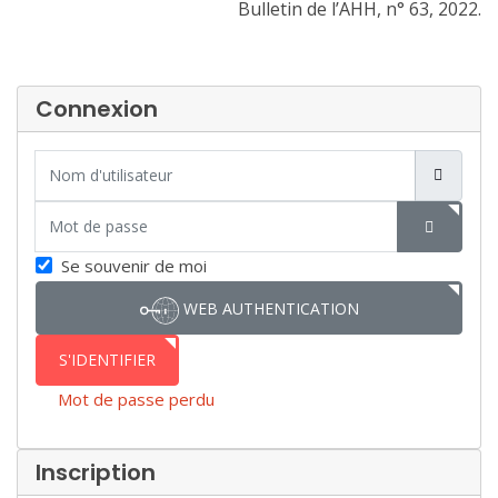
Bulletin de l’AHH, n° 63, 2022.
Connexion
Nom d'utilisateur
Mot de passe
SHOW P
Se souvenir de moi
WEB AUTHENTICATION
S'IDENTIFIER
Mot de passe perdu
Inscription