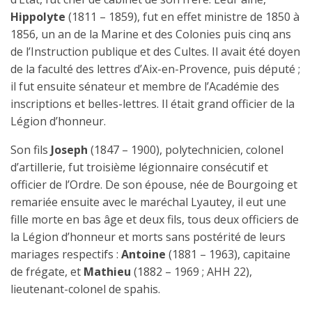
Hippolyte
(1811 – 1859), fut en effet ministre de 1850 à
1856, un an de la Marine et des Colonies puis cinq ans
de l’Instruction publique et des Cultes. Il avait été doyen
de la faculté des lettres d’Aix-en-Provence, puis député ;
il fut ensuite sénateur et membre de l’Académie des
inscriptions et belles-lettres. Il était grand officier de la
Légion d’honneur.
Son fils
Joseph
(1847 – 1900), polytechnicien, colonel
d’artillerie, fut troisième légionnaire consécutif et
officier de l’Ordre. De son épouse, née de Bourgoing et
remariée ensuite avec le maréchal Lyautey, il eut une
fille morte en bas âge et deux fils, tous deux officiers de
la Légion d’honneur et morts sans postérité de leurs
mariages respectifs :
Antoine
(1881 – 1963), capitaine
de frégate, et
Mathieu
(1882 – 1969 ; AHH 22),
lieutenant-colonel de spahis.