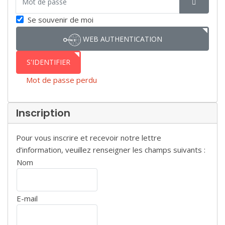
SHOW P
Se souvenir de moi
WEB AUTHENTICATION
S'IDENTIFIER
Mot de passe perdu
Inscription
Pour vous inscrire et recevoir notre lettre
d’information, veuillez renseigner les champs suivants :
Nom
E-mail