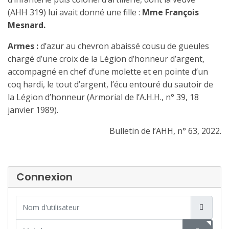
(AHH 319) lui avait donné une fille :
Mme François
Mesnard.
Armes :
d’azur au chevron abaissé cousu de gueules
chargé d’une croix de la Légion d’honneur d’argent,
accompagné en chef d’une molette et en pointe d’un
coq hardi, le tout d’argent, l’écu entouré du sautoir de
la Légion d’honneur (Armorial de l’A.H.H., n° 39, 18
janvier 1989).
Bulletin de l’AHH, n° 63, 2022.
Connexion
Nom d'utilisateur
Mot de passe