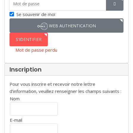
Mot de passe
SHOW P
Se souvenir de moi
WEB AUTHENTICATION
S'IDENTIFIER
Mot de passe perdu
Inscription
Pour vous inscrire et recevoir notre lettre
d’information, veuillez renseigner les champs suivants :
Nom
E-mail