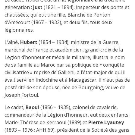
génération :
Just
(1821 – 1894), inspecteur des ponts et
chaussées, qui eut une fille, Blanche de Ponton
d’Amécourt (1867 – 1932), et deux fils, tous deux
légionnaires.
L’aîné,
Hubert
(1854 – 1934), ministre de la Guerre,
maréchal de France et académicien, grand-croix de la
Légion d’honneur et médaille militaire, illustra le nom
de sa famille au Maroc par sa politique de « conquête
civilisatrice » reprise de Gallieni, à l’état-major de qui il
avait servi en Indochine et à Madagascar. Il n’eut pas de
postérité de son épouse, née de Bourgoing, veuve de
Joseph Fortoul.
Le cadet,
Raoul
(1856 – 1935), colonel de cavalerie,
commandeur de la Légion d’honneur, eut deux enfants :
Marie-Thérèse de Kerraoul (1889) et
Pierre Lyautey
(1893 – 1976 ; AHH 69), président de la Société des gens