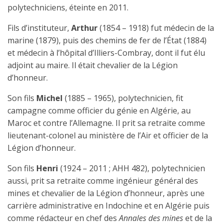
polytechniciens, éteinte en 2011.
Fils d’instituteur,
Arthur
(1854 – 1918) fut médecin de la
marine (1879), puis des chemins de fer de l’État (1884)
et médecin à l’hôpital d’Illiers-Combray, dont il fut élu
adjoint au maire. Il était chevalier de la Légion
d’honneur.
Son fils
Michel
(1885 – 1965), polytechnicien, fit
campagne comme officier du génie en Algérie, au
Maroc et contre l’Allemagne. Il prit sa retraite comme
lieutenant-colonel au ministère de l’Air et officier de la
Légion d’honneur.
Son fils
Henri
(1924 – 2011 ; AHH 482), polytechnicien
aussi, prit sa retraite comme ingénieur général des
mines et chevalier de la Légion d’honneur, après une
carrière administrative en Indochine et en Algérie puis
comme rédacteur en chef des
Annales des mines
et de la