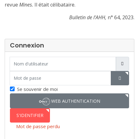
revue
Mines.
Il était célibataire.
Bulletin de l’AHH,
n° 64, 2023.
Connexion
Nom d'utilisateur
Mot de passe
SHOW P
Se souvenir de moi
WEB AUTHENTICATION
S'IDENTIFIER
Mot de passe perdu