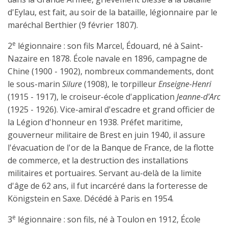
d'Eylau, est fait, au soir de la bataille, légionnaire par le
maréchal Berthier (9 février 1807).
e
2
légionnaire : son fils Marcel, Édouard, né à Saint-
Nazaire en 1878. École navale en 1896, campagne de
Chine (1900 - 1902), nombreux commandements, dont
le sous-marin
Silure
(1908), le torpilleur
Enseigne-Henri
(1915 - 1917), le croiseur-école d'application
Jeanne-d'Arc
(1925 - 1926). Vice-amiral d'escadre et grand officier de
la Légion d'honneur en 1938. Préfet maritime,
gouverneur militaire de Brest en juin 1940, il assure
l'évacuation de l'or de la Banque de France, de la flotte
de commerce, et la destruction des installations
militaires et portuaires. Servant au-delà de la limite
d'âge de 62 ans, il fut incarcéré dans la forteresse de
Königstein en Saxe. Décédé à Paris en 1954.
e
3
légionnaire : son fils, né à Toulon en 1912, École