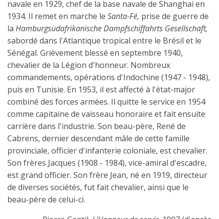
navale en 1929, chef de la base navale de Shanghai en
1934. Il remet en marche le
Santa-Fé,
prise de guerre de
la
Hamburgsüdafrikanische Dampfschiffahrts Gesellschaft,
sabordé dans l'Atlantique tropical entre le Brésil et le
Sénégal. Grièvement blessé en septembre 1940,
chevalier de la Légion d'honneur. Nombreux
commandements, opérations d'Indochine (1947 - 1948),
puis en Tunisie. En 1953, il est affecté à l'état-major
combiné des forces armées. Il quitte le service en 1954
comme capitaine de vaisseau honoraire et fait ensuite
carrière dans l'industrie. Son beau-père, René de
Cabrens, dernier descendant mâle de cette famille
provinciale, officier d'infanterie coloniale, est chevalier.
Son frères Jacques (1908 - 1984), vice-amiral d'escadre,
est grand officier. Son frère Jean, né en 1919, directeur
de diverses sociétés, fut fait chevalier, ainsi que le
beau-père de celui-ci.