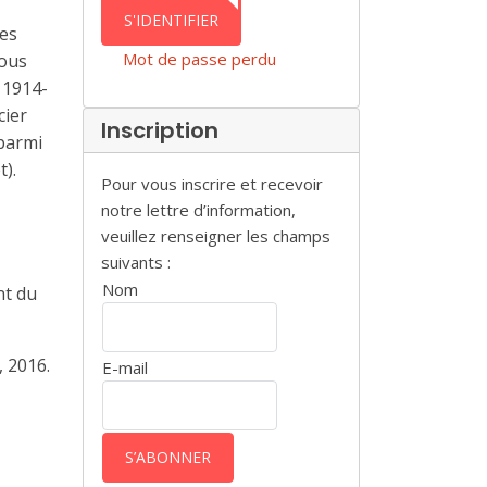
AUTHENTICATION
S'IDENTIFIER
les
Mot de passe perdu
tous
t 1914-
cier
Inscription
 parmi
t).
Pour vous inscrire et recevoir
notre lettre d’information,
veuillez renseigner les champs
suivants :
Nom
nt du
, 2016.
E-mail