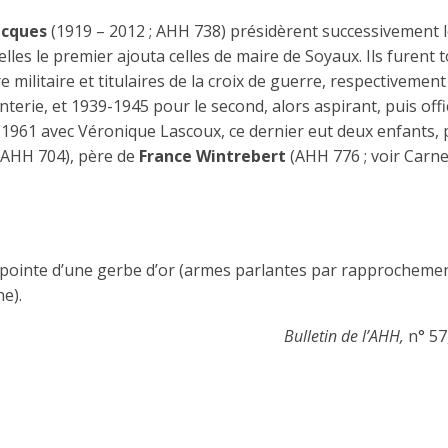
acques
(1919 – 2012 ; AHH 738) présidèrent successivement 
les le premier ajouta celles de maire de Soyaux. Ils furent 
e militaire et titulaires de la croix de guerre, respectivemen
nterie, et 1939-1945 pour le second, alors aspirant, puis offi
n 1961 avec Véronique Lascoux, ce dernier eut deux enfants,
AHH 704), père de
France Wintrebert
(AHH 776 ; voir Carne
pointe d’une gerbe d’or (armes parlantes par rapprocheme
ne).
Bulletin de l’AHH,
n° 57