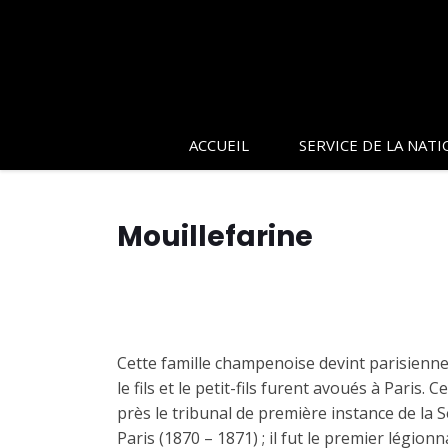
ACCUEIL
SERVICE DE LA NATI
Mouillefarine
Cette famille champenoise devint parisienne
le fils et le petit-fils furent avoués à Paris. C
près le tribunal de première instance de la S
Paris (1870 – 1871) ; il fut le premier légion