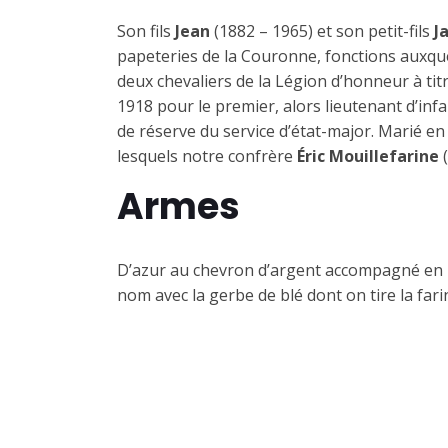
Son fils
Jean
(1882 – 1965) et son petit-fils
J
papeteries de la Couronne, fonctions auxquel
deux chevaliers de la Légion d’honneur à titr
1918 pour le premier, alors lieutenant d’infa
de réserve du service d’état-major. Marié e
lesquels notre confrère
Éric Mouillefarine
(
Armes
D’azur au chevron d’argent accompagné en 
nom avec la gerbe de blé dont on tire la fari