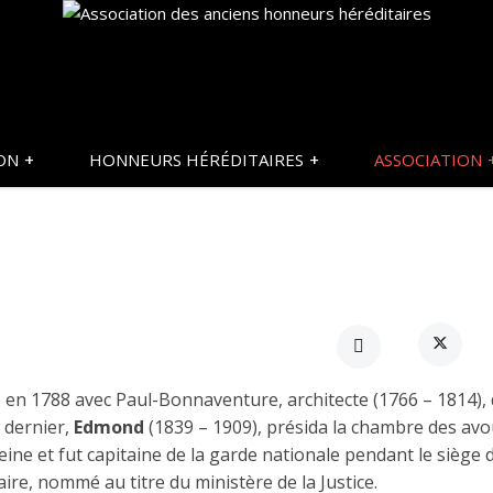
ON
HONNEURS HÉRÉDITAIRES
ASSOCIATION
 en 1788 avec Paul-Bonnaventure, architecte (1766 – 1814),
e dernier,
Edmond
(1839 – 1909), présida la chambre des av
eine et fut capitaine de la garde nationale pendant le siège 
naire, nommé au titre du ministère de la Justice.