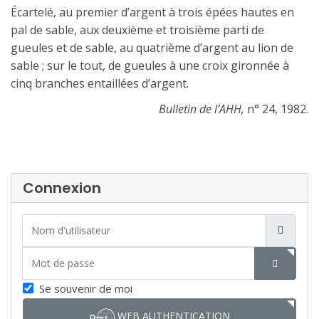
Écartelé, au premier d’argent à trois épées hautes en
pal de sable, aux deuxième et troisième parti de
gueules et de sable, au quatrième d’argent au lion de
sable ; sur le tout, de gueules à une croix gironnée à
cinq branches entaillées d’argent.
Bulletin de l’AHH,
n° 24, 1982.
Connexion
Nom d'utilisateur
Mot de passe
SHOW P
Se souvenir de moi
WEB AUTHENTICATION