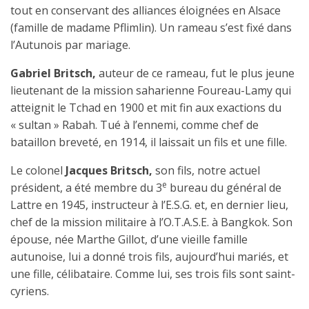
tout en conservant des alliances éloignées en Alsace
(famille de madame Pflimlin). Un rameau s’est fixé dans
l’Autunois par mariage.
Gabriel Britsch,
auteur de ce rameau, fut le plus jeune
lieutenant de la mission saharienne Foureau-Lamy qui
atteignit le Tchad en 1900 et mit fin aux exactions du
« sultan » Rabah. Tué à l’ennemi, comme chef de
bataillon breveté, en 1914, il laissait un fils et une fille.
Le colonel
Jacques Britsch,
son fils, notre actuel
e
président, a été membre du 3
bureau du général de
Lattre en 1945, instructeur à l’E.S.G. et, en dernier lieu,
chef de la mission militaire à l’O.T.A.S.E. à Bangkok. Son
épouse, née Marthe Gillot, d’une vieille famille
autunoise, lui a donné trois fils, aujourd’hui mariés, et
une fille, célibataire. Comme lui, ses trois fils sont saint-
cyriens.