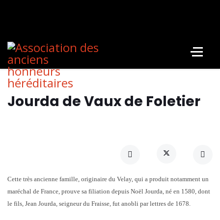
Jourda de Vaux de Foletier
Cette très ancienne famille, originaire du Velay, qui a produit notamment un
maréchal de France, prouve sa filiation depuis Noël Jourda, né en 1580, dont
le fils, Jean Jourda, seigneur du Fraisse, fut anobli par lettres de 1678.