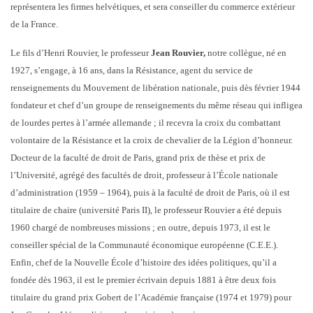
représentera les firmes helvétiques, et sera conseiller du commerce extérieur
de la France.
Le fils d’Henri Rouvier, le professeur
Jean Rouvier,
notre collègue, né en
1927, s’engage, à 16 ans, dans la Résistance, agent du service de
renseignements du Mouvement de libération nationale, puis dès février 1944
fondateur et chef d’un groupe de renseignements du même réseau qui infligea
de lourdes pertes à l’armée allemande ; il recevra la croix du combattant
volontaire de la Résistance et la croix de chevalier de la Légion d’honneur.
Docteur de la faculté de droit de Paris, grand prix de thèse et prix de
l’Université, agrégé des facultés de droit, professeur à l’École nationale
d’administration (1959 – 1964), puis à la faculté de droit de Paris, où il est
titulaire de chaire (université Paris II), le professeur Rouvier a été depuis
1960 chargé de nombreuses missions ; en outre, depuis 1973, il est le
conseiller spécial de la Communauté économique européenne (C.E.E.).
Enfin, chef de la Nouvelle École d’histoire des idées politiques, qu’il a
fondée dès 1963, il est le premier écrivain depuis 1881 à être deux fois
titulaire du grand prix Gobert de l’Académie française (1974 et 1979) pour