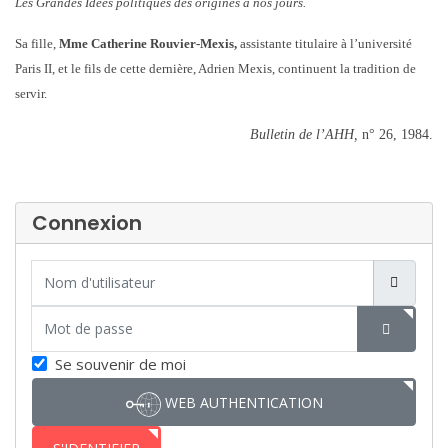
Les Grandes Idées politiques des origines à nos jours.
Sa fille,
Mme Catherine Rouvier-Mexis,
assistante titulaire à l’université
Paris II, et le fils de cette dernière, Adrien Mexis, continuent la tradition de
servir.
Bulletin de l’AHH,
n° 26,
1984.
Connexion
Nom d'utilisateur
Mot de passe
SHOW P
Se souvenir de moi
WEB AUTHENTICATION