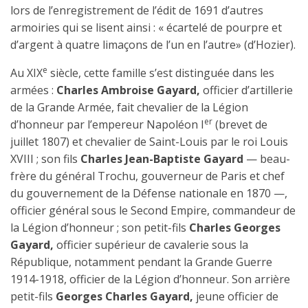
lors de l’enregistrement de l’édit de 1691 d’autres
armoiries qui se lisent ainsi : « écartelé de pourpre et
d’argent à quatre limaçons de l’un en l’autre» (d’Hozier).
e
Au XIX
siècle, cette famille s’est distinguée dans les
armées :
Charles Ambroise Gayard,
officier d’artillerie
de la Grande Armée, fait chevalier de la Légion
er
d’honneur par l’empereur Napoléon I
(brevet de
juillet 1807) et chevalier de Saint-Louis par le roi Louis
XVIII ; son fils
Charles Jean-Baptiste Gayard
— beau-
frère du général Trochu, gouverneur de Paris et chef
du gouvernement de la Défense nationale en 1870 —,
officier général sous le Second Empire, commandeur de
la Légion d’honneur ; son petit-fils
Charles Georges
Gayard,
officier supérieur de cavalerie sous la
République, notamment pendant la Grande Guerre
1914-1918, officier de la Légion d’honneur. Son arrière
petit-fils
Georges Charles Gayard,
jeune officier de