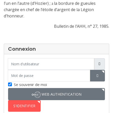
l’un en l’autre (d’Hozier) ;
la bordure de gueules
à
chargée en chef de l’étoile d’argent de la Légion
d’honneur.
Bulletin de l’AHH, n° 27, 1985.
Connexion
Nom d'utilisateur
Mot de passe
SHOW P
Se souvenir de moi
WEB AUTHENTICATION
S'IDENTIFIER