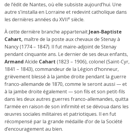
de l’édit de Nantes, où elle subsiste aujourd’hui. Une
autre s’installa en Lorraine et redevint catholique dans
e
les dernières années du XVII
siècle.
À cette dernière branche appartenait
Jean-Baptiste
Cahart,
maître de la poste aux chevaux de Stenay à
Nancy (1774 – 1847). Il fut maire-adjoint de Stenay
pendant cinquante ans. Le dernier de ses deux enfants,
Armand
Alcide
Cahart
(1823 – 1906), colonel (Saint-Cyr,
1841 – 1843), commandeur de la Légion d’honneur,
grièvement blessé à la jambe droite pendant la guerre
franco-allemande de 1870, comme le seront aussi — et
à la jambe droite également — son fils et son petit-fils
dans les deux autres guerres franco-allemandes, quitta
l’armée en raison de son infirmité et se dévoua dans les
œuvres sociales militaires et patriotiques. Il en fut
récompensé par la grande médaille d’or de la Société
d’encouragement au bien.