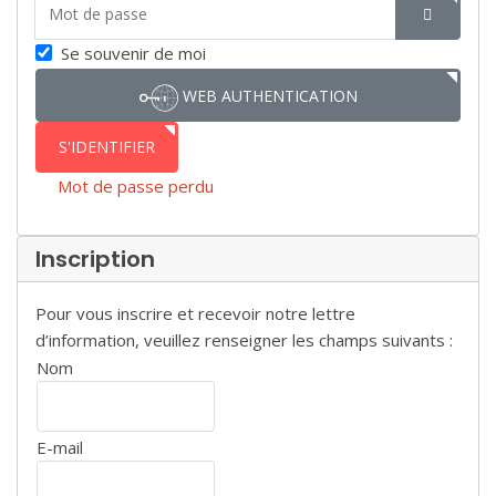
Mot de passe
SHOW P
Se souvenir de moi
WEB AUTHENTICATION
S'IDENTIFIER
Mot de passe perdu
Inscription
Pour vous inscrire et recevoir notre lettre
d’information, veuillez renseigner les champs suivants :
Nom
E-mail