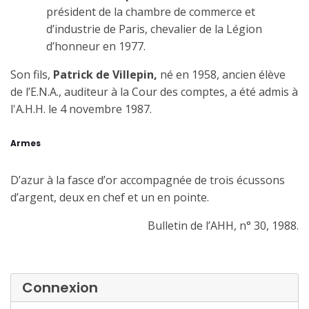
président de la chambre de commerce et
d’industrie de Paris, chevalier de la Légion
d’honneur en 1977.
Son fils,
Patrick de Villepin,
né en 1958, ancien élève
de l’E.N.A., auditeur à la Cour des comptes, a été admis à
l'A.H.H. le 4 novem­bre 1987.
Armes
D’azur à la fasce d’or accompagnée de trois écussons
d’argent, deux en chef et un en pointe.
Bulletin de l’AHH, n° 30, 1988.
Connexion