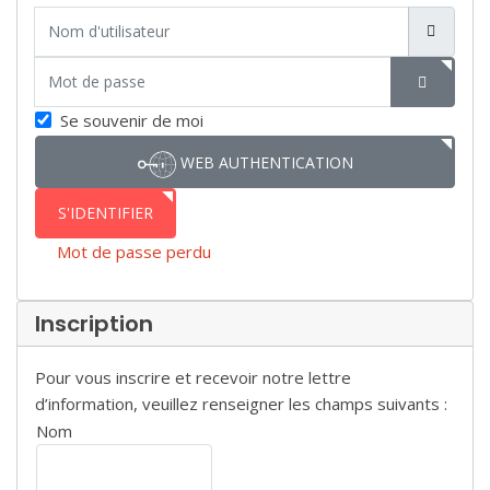
Nom d'utilisateur
Mot de passe
SHOW P
Se souvenir de moi
WEB AUTHENTICATION
S'IDENTIFIER
Mot de passe perdu
Inscription
Pour vous inscrire et recevoir notre lettre
d’information, veuillez renseigner les champs suivants :
Nom