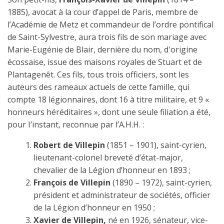
1885), avocat à la cour d’appel de Paris, membre de
l’Académie de Metz et commandeur de l’ordre pontifical
de Saint-Sylvestre, aura trois fils de son mariage avec
Marie-Eugénie de Blair, dernière du nom, d'origine
écossaise, issue des maisons royales de Stuart et de
Plantagenêt. Ces fils, tous trois officiers, sont les
auteurs des rameaux actuels de cette famille, qui
compte 18 légionnaires, dont 16 à titre militaire, et 9 «
honneurs héréditaires », dont une seule filiation a été,
pour I’instant, reconnue par l’A.H.H. :
Robert de Villepin
(1851 – 1901), saint-cyrien,
lieutenant-colonel breveté d’état-major,
chevalier de la Légion d’honneur en 1893 ;
François de Villepin
(1890 – 1972), saint-cyrien,
président et administrateur de sociétés, officier
de la Légion d’honneur en 1950 ;
Xavier de Villepin,
né en 1926, sénateur, vice-