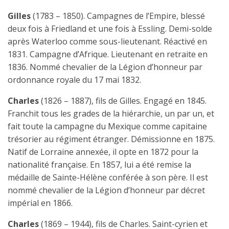
Gilles
(1783 – 1850). Campagnes de l’Empire, blessé
deux fois à Friedland et une fois à Essling. Demi-solde
après Waterloo comme sous-lieutenant. Réactivé en
1831. Campagne d’Afrique. Lieutenant en retraite en
1836. Nommé chevalier de la Légion d’honneur par
ordonnance royale du 17 mai 1832.
Charles
(1826 – 1887), fils de Gilles. Engagé en 1845.
Franchit tous les grades de la hiérarchie, un par un, et
fait toute la campagne du Mexique comme capitaine
trésorier au régiment étranger. Démissionne en 1875.
Natif de Lorraine annexée, il opte en 1872 pour la
nationalité française. En 1857, lui a été remise la
médaille de Sainte-Hélène conférée à son père. Il est
nommé chevalier de la Légion d’honneur par décret
impérial en 1866.
Charles
(1869 – 1944), fils de Charles. Saint-cyrien et