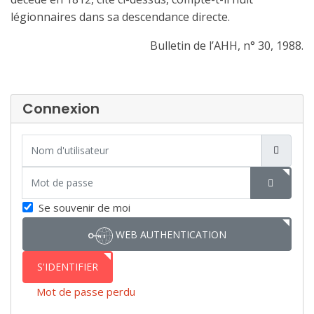
légionnaires dans sa descendance directe.
Bulletin de l’AHH, n° 30, 1988.
Connexion
Nom d'utilisateur
Mot de passe
SHOW P
Se souvenir de moi
WEB AUTHENTICATION
S'IDENTIFIER
Mot de passe perdu