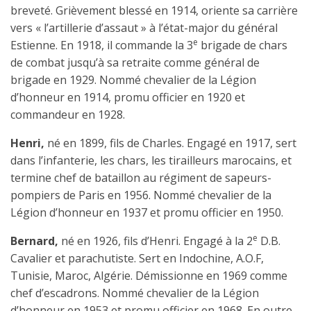
breveté. Grièvement blessé en 1914, oriente sa carrière
vers « l’artillerie d’assaut » à l’état-major du général
e
Estienne. En 1918, il commande la 3
brigade de chars
de combat jusqu’à sa retraite comme général de
brigade en 1929. Nommé chevalier de la Légion
d’honneur en 1914, promu officier en 1920 et
commandeur en 1928.
Henri,
né en 1899, fils de Charles. Engagé en 1917, sert
dans l’infanterie, les chars, les tirailleurs marocains, et
termine chef de bataillon au régiment de sapeurs-
pompiers de Paris en 1956. Nommé chevalier de la
Légion d’honneur en 1937 et promu officier en 1950.
e
Bernard,
né en 1926, fils d’Henri. Engagé à la 2
D.B.
Cavalier et parachutiste. Sert en Indochine, A.O.F,
Tunisie, Maroc, Algérie. Démissionne en 1969 comme
chef d’escadrons. Nommé chevalier de la Légion
d’honneur en 1953 et promu officier en 1968. En outre,