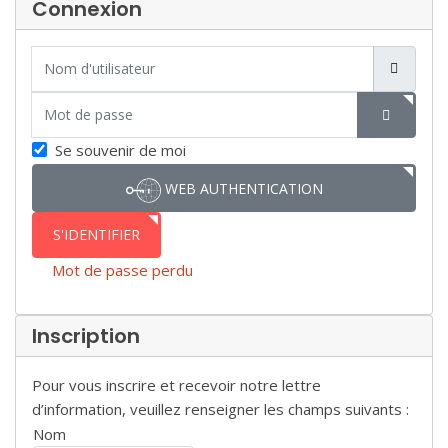
Connexion
Nom d'utilisateur
Mot de passe
SHOW P
Se souvenir de moi
WEB AUTHENTICATION
S'IDENTIFIER
Mot de passe perdu
Inscription
Pour vous inscrire et recevoir notre lettre
d’information, veuillez renseigner les champs suivants :
Nom