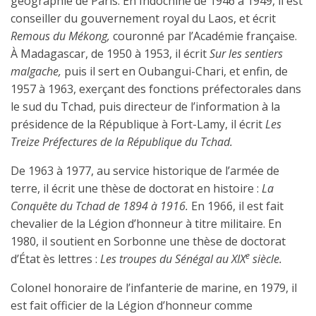
géographie de Paris. En Indochine de 1946 à 1949, il est
conseiller du gouvernement royal du Laos, et écrit
Remous du Mékong,
couronné par l’Académie française.
À Madagascar, de 1950 à 1953, il écrit
Sur les sentiers
malgache,
puis il sert en Oubangui-Chari, et enfin, de
1957 à 1963, exerçant des fonctions préfectorales dans
le sud du Tchad, puis directeur de l’information à la
présidence de la République à Fort-Lamy, il écrit
Les
Treize Préfectures de la République du Tchad.
De 1963 à 1977, au service historique de l’armée de
terre, il écrit une thèse de doctorat en histoire :
La
Conquête du Tchad de 1894 à 1916.
En 1966, il est fait
chevalier de la Légion d’honneur à titre militaire. En
1980, il soutient en Sorbonne une thèse de doctorat
e
d’État ès lettres :
Les troupes du Sénégal au XIX
siècle.
Colonel honoraire de l’infanterie de marine, en 1979, il
est fait officier de la Légion d’honneur comme