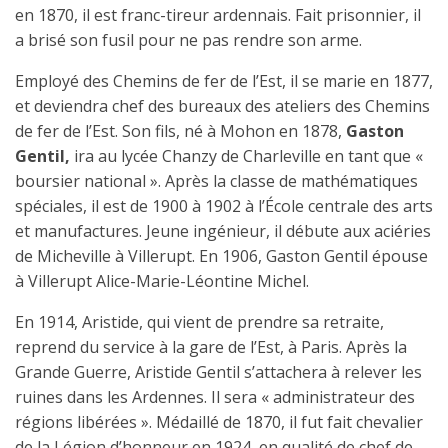
en 1870, il est franc-tireur ardennais. Fait prisonnier, il
a brisé son fusil pour ne pas rendre son arme.
Employé des Chemins de fer de l’Est, il se marie en 1877,
et deviendra chef des bureaux des ateliers des Chemins
de fer de l’Est. Son fils, né à Mohon en 1878,
Gaston
Gentil,
ira au lycée Chanzy de Charleville en tant que «
boursier national ». Après la classe de mathématiques
spéciales, il est de 1900 à 1902 à l’École centrale des arts
et manufactures. Jeune ingénieur, il débute aux aciéries
de Micheville à Villerupt. En 1906, Gaston Gentil épouse
à Villerupt Alice-Marie-Léontine Michel.
En 1914, Aristide, qui vient de prendre sa retraite,
reprend du service à la gare de l’Est, à Paris. Après la
Grande Guerre, Aristide Gentil s’attachera à relever les
ruines dans les Ardennes. Il sera « administrateur des
régions libérées ». Médaillé de 1870, il fut fait chevalier
de la Légion d’honneur en 1924, en qualité de chef de