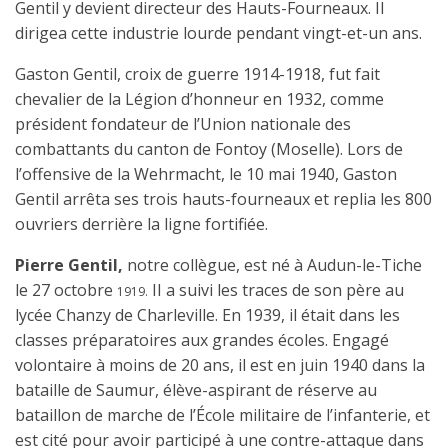
Gentil y devient directeur des Hauts-Fourneaux. Il
dirigea cette industrie lourde pendant vingt-et-un ans.
Gaston Gentil, croix de guerre 1914-1918, fut fait
chevalier de la Légion d’honneur en 1932, comme
président fondateur de l’Union nationale des
combattants du canton de Fontoy (Moselle). Lors de
l’offensive de la Wehrmacht, le 10 mai 1940, Gaston
Gentil arrêta ses trois hauts-fourneaux et replia les 800
ouvriers derrière la ligne fortifiée.
Pierre Gentil,
notre collègue, est né à Audun-le-Tiche
le 27 octobre
II a suivi les traces de son père au
1919.
lycée Chanzy de Charleville. En 1939, il était dans les
classes préparatoires aux grandes écoles. Engagé
volontaire à moins de 20 ans, il est en juin 1940 dans la
bataille de Saumur, élève-aspirant de réserve au
bataillon de marche de l’École militaire de l’infanterie, et
est cité pour avoir participé à une contre-attaque dans