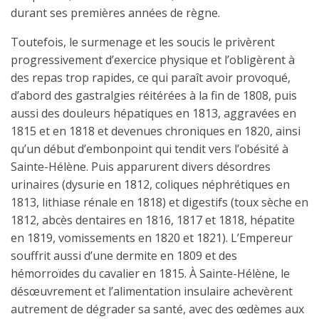
durant ses premières années de règne.
Toutefois, le surmenage et les soucis le privèrent
progressivement d’exercice physique et l’obligèrent à
des repas trop rapides, ce qui paraît avoir provoqué,
d’abord des gastralgies réitérées à la fin de 1808, puis
aussi des douleurs hépa­tiques en 1813, aggravées en
1815 et en 1818 et devenues chroniques en 1820, ainsi
qu’un début d’embonpoint qui tendit vers l’obésité à
Sainte-Hélène. Puis apparurent divers désordres
urinaires (dysurie en 1812, coliques né­phrétiques en
1813, lithiase rénale en 1818) et digestifs (toux sèche en
1812, abcès dentaires en 1816, 1817 et 1818, hépatite
en 1819, vomisse­ments en 1820 et 1821). L’Empereur
souffrit aussi d’une dermite en 1809 et des
hémorroïdes du cavalier en 1815. À Sainte-Hélène, le
désœuvrement et l’alimentation insulaire achevèrent
autrement de dégrader sa santé, avec des œdèmes aux