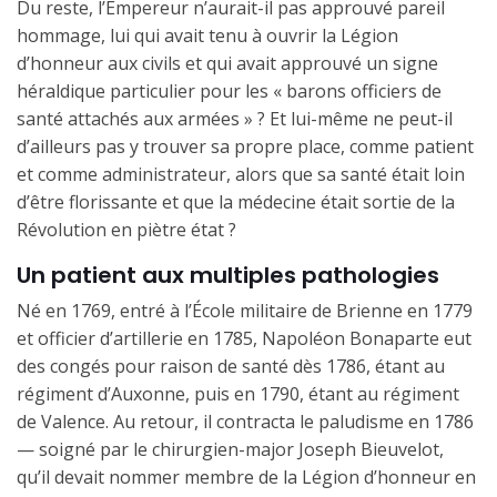
Du reste, l’Empereur n’aurait-il pas approuvé pareil
hommage, lui qui avait tenu à ouvrir la Légion
d’honneur aux civils et qui avait approuvé un signe
héraldique particulier pour les « barons officiers de
santé attachés aux armées » ? Et lui-même ne peut-il
d’ailleurs pas y trouver sa propre place, comme patient
et comme administrateur, alors que sa santé était loin
d’être florissante et que la médecine était sortie de la
Révolution en piètre état ?
Un patient aux multiples pathologies
Né en 1769, entré à l’École militaire de Brienne en 1779
et officier d’artillerie en 1785, Napoléon Bonaparte eut
des congés pour raison de santé dès 1786, étant au
régiment d’Auxonne, puis en 1790, étant au régiment
de Valence. Au retour, il contracta le paludisme en 1786
— soigné par le chirurgien-major Joseph Bieuvelot,
qu’il devait nommer membre de la Légion d’honneur en