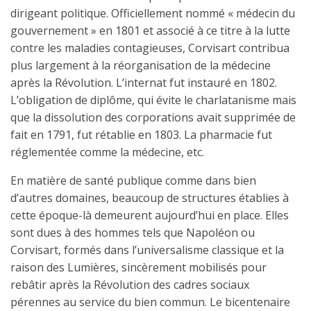
dirigeant poli­tique. Officiellement nommé « médecin du
gouvernement » en 1801 et associé à ce titre à la lutte
contre les maladies conta­gieuses, Corvisart contribua
plus largement à la réorganisation de la médecine
après la Révolution. L’internat fut instauré en 1802.
L’obligation de diplôme, qui évite le charlatanisme mais
que la dissolution des corporations avait supprimée de
fait en 1791, fut rétablie en 1803. La pharmacie fut
réglementée comme la médecine, etc.
En matière de santé publique comme dans bien
d’autres domaines, beaucoup de structures établies à
cette époque-là demeurent aujourd’hui en place. Elles
sont dues à des hommes tels que Napoléon ou
Corvisart, formés dans l’universalisme classique et la
raison des Lumières, sincèrement mobilisés pour
rebâtir après la Révolution des cadres sociaux
pérennes au service du bien commun. Le bicentenaire