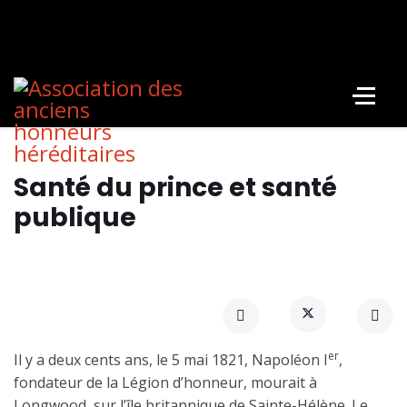
Santé du prince et santé
publique
er
Il y a deux cents ans, le 5 mai 1821, Napoléon I
,
fondateur de la Légion d’honneur, mourait à
Longwood, sur l’île britannique de Sainte-Hélène. Le