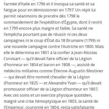
l’armée d’Italie en 1796 et il invoqua sa santé et sa
fatigue pour en démissionner en 1797. Un répit lui
permit néanmoins de prendre dès 1798 le
commandement de l’expédition d’Égypte, dont il revint
en 1799 encore plus maigre et faible. Sa santé ne
l’empêcha pourtant pas de réussir ni ces deux
campagnes ni le coup d’État du 18 Brumaire (1799) ni
une nouvelle campagne contre l’Autriche en 1800. Mais
elle le détermina en 1801 à la confier à Jean-Nicolas
Corvisart — qu’il devait faire officier de la Légion
d’honneur en 1804 et baron en 1808 —, assisté de
médecins militaires comme Étienne-Augustin Mestivier
— qui devait être nommé chevalier de la Légion
d’honneur en 1825 — et Alexandre Yvan — qu’il devait
promouvoir officier de la Légion d’honneur en 1807.
Avec ces soins et un exercice physique quotidien,
malgré une crise hémoptysique en 1803, la santé de
l’Empereur, couronné en 1804, resta satisfaisante