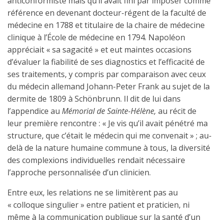
anticonformiste mais qu’il avait fini par imposer comme
référence en devenant docteur-régent de la faculté de
médecine en 1788 et titulaire de la chaire de médecine
clinique à l’École de médecine en 1794. Napoléon
appréciait « sa sagacité » et eut maintes occasions
d’évaluer la fiabilité de ses diagnostics et l’efficacité de
ses traitements, y compris par comparaison avec ceux
du médecin allemand Johann-Peter Frank au sujet de la
dermite de 1809 à Schönbrunn. Il dit de lui dans
l’appendice au
Mémorial de Sainte-Hélène,
au récit de
leur première rencontre : « Je vis qu’il avait pénétré ma
structure, que c’était le médecin qui me convenait » ; au-
delà de la nature humaine commune à tous, la diversité
des complexions individuelles rendait nécessaire
l’approche personnalisée d’un clinicien.
Entre eux, les relations ne se limitèrent pas au
« colloque singulier » entre patient et praticien, ni
même à la communication publique sur la santé d’un