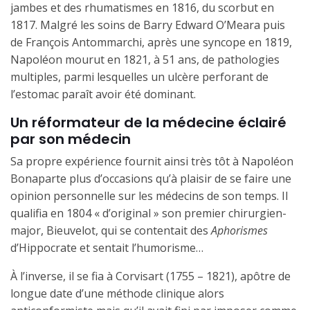
jambes et des rhumatismes en 1816, du scorbut en
1817. Malgré les soins de Barry Edward O’Meara puis
de François Antommarchi, après une syncope en 1819,
Napoléon mourut en 1821, à 51 ans, de pathologies
multiples, parmi lesquelles un ulcère perforant de
l’estomac paraît avoir été dominant.
Un réformateur de la médecine éclairé
par son médecin
Sa propre expérience fournit ainsi très tôt à Napoléon
Bonaparte plus d’occasions qu’à plaisir de se faire une
opinion personnelle sur les médecins de son temps. Il
qualifia en 1804 « d’original » son premier chirurgien-
major, Bieuvelot, qui se contentait des
Aphorismes
d’Hippocrate et sentait l’humorisme…
À l’inverse, il se fia à Corvisart (1755 – 1821), apôtre de
longue date d’une méthode clinique alors