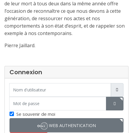
de leur mort à tous deux dans la même année offre
l’occasion de reconnaître ce que nous devons à cette
génération, de ressourcer nos actes et nos
comportements à son état d’esprit, et de rappeler son
exemple à nos contemporains.
Pierre Jaillard.
Connexion
Nom d'utilisateur
Mot de passe
SHOW P
Se souvenir de moi
WEB AUTHENTICATION