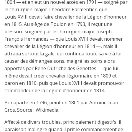
1804 — et en eut un nouvel accès en 1791 — soigné par
le chirurgien-major Théodore Parmentier, que
Louis XVIII devait faire chevalier de la Légion d’honneur
en 1815. Au siège de Toulon en 1793, il reçut une
blessure soignée par le chirurgien-major Joseph-
François Hernandez — que Louis XVIII devait nommer
chevalier de la Légion d’honneur en 1814 —, mais il
attrapa surtout la gale, qui continua toute sa vie à lui
causer des démangeaisons, malgré les soins alors
apportés par René Dufriche des Genettes — que lui-
même devait créer chevalier légionnaire en 1809 et
baron en 1810, puis que Louis XVIII devait promouvoir
commandeur de la Légion d’honneur en 1814.
Bonaparte en 1796, peint en 1801 par Antoine-Jean
Gros. Source : Wikimedia.
Affecté de divers troubles, principalement digestifs, il
paraissait malingre quand il prit le commandement de