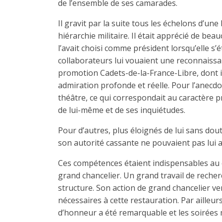
de l’ensemble de ses camarades.
Il gravit par la suite tous les échelons d’un
hiérarchie militaire. Il était apprécié de be
l’avait choisi comme président lorsqu’elle s’
collaborateurs lui vouaient une reconnaissanc
promotion Cadets-de-la-France-Libre, dont i
admiration profonde et réelle. Pour l’anecdot
théâtre, ce qui correspondait au caractère 
de lui-même et de ses inquiétudes.
Pour d’autres, plus éloignés de lui sans dou
son autorité cassante ne pouvaient pas lui
Ces compétences étaient indispensables au c
grand chancelier. Un grand travail de recher
structure. Son action de grand chancelier ve
nécessaires à cette restauration. Par aille
d’honneur a été remarquable et les soirées 