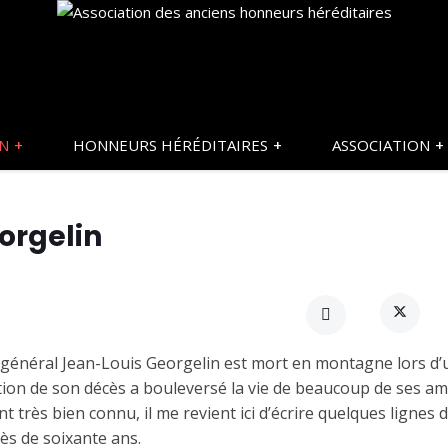
ON
HONNEURS HÉRÉDITAIRES
ASSOCIATION
orgelin
e général Jean-Louis Georgelin est mort en montagne lors d’
tion de son décès a bouleversé la vie de beaucoup de ses am
 très bien connu, il me revient ici d’écrire quelques lignes 
ès de soixante ans.