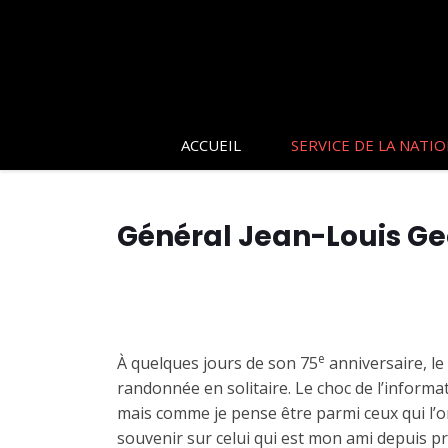
ACCUEIL
SERVICE DE LA NATI
Général Jean-Louis Ge
e
À quelques jours de son 75
anniversaire, l
randonnée en solitaire. Le choc de l’informa
mais comme je pense être parmi ceux qui l’ont
souvenir sur celui qui est mon ami depuis pr