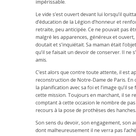
impérissable.
Le vide s’est ouvert devant lui lorsqu’il qui
d’éducation de la Légion d’honneur et renforc
retraite, peu anticipée. Ce ne pouvait pas êt
malgré les apparences, généreux et ouvert, i
doutait et s’inquiétait. Sa maman était l’obj
qu’il se faisait un devoir de conserver. Il n
amis.
C’est alors que contre toute attente, il est a
reconstruction de Notre-Dame de Paris. En
la planification avec sa foi et l’image qu’il s
cette mission. Toujours en marchant, il se
comptant à cette occasion le nombre de pas 
recours à la pose de prothèses des hanches
Son sens du devoir, son engagement, son aut
dont malheureusement il ne verra pas l’achève