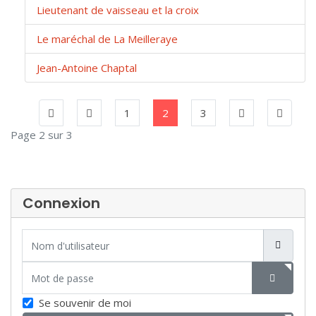
Lieutenant de vaisseau et la croix
Le maréchal de La Meilleraye
Jean-Antoine Chaptal
1
2
3
Page 2 sur 3
Connexion
Nom d'utilisateur
Mot de passe
SHOW P
Se souvenir de moi