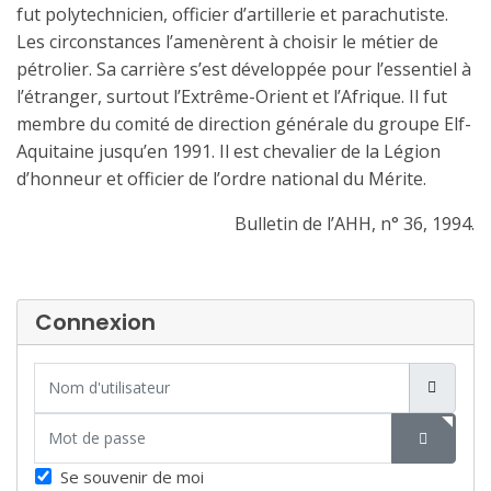
fut polytechnicien, officier d’artillerie et parachutiste.
Les circonstances l’amenèrent à choisir le métier de
pétrolier. Sa carrière s’est développée pour l’essentiel à
l’étranger, surtout l’Extrême-Orient et l’Afrique. Il fut
membre du comité de direction générale du groupe Elf-
Aquitaine jusqu’en 1991. Il est
chevalier de la Légion
d’honneur et officier de l’ordre national du Mérite.
Bulletin de l’AHH, n° 36, 1994.
Connexion
Nom d'utilisateur
Mot de passe
SHOW P
Se souvenir de moi