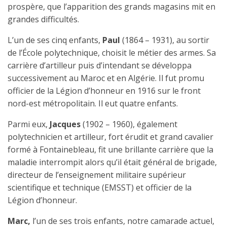
prospère, que l’apparition des grands magasins mit en
grandes difficultés.
L’un de ses cinq enfants,
Paul
(1864 – 1931), au sortir
de l’École polytechnique, choisit le métier des armes. Sa
carrière d’artilleur puis d’intendant se développa
successivement au Maroc et en Algérie. Il fut promu
officier de la Légion d’honneur en 1916
sur le front
nord-est métropolitain. Il eut quatre enfants.
Parmi eux,
Jacques
(1902 – 1960), également
polytechnicien et artilleur, fort érudit et grand cavalier
formé à Fontainebleau, fit une brillante carrière que la
maladie interrompit alors qu’il était général de brigade,
directeur de l’enseignement militaire supérieur
scientifique et technique (EMSST) et
officier de la
Légion d’honneur.
Marc,
l’un de ses trois enfants, notre camarade actuel,