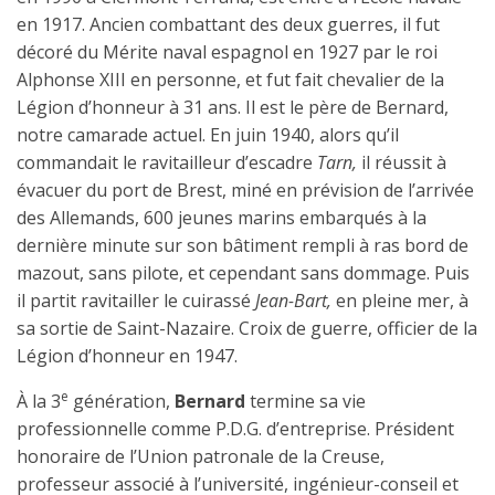
en 1917. Ancien combattant des deux guerres, il fut
décoré du Mérite naval espagnol en 1927 par le roi
Alphonse XIII en personne, et fut fait
chevalier de la
Légion d’honneur
à 31 ans. Il est le père de Bernard,
notre camarade actuel. En juin 1940, alors qu’il
commandait le ravitailleur d’escadre
Tarn,
il réussit à
évacuer du port de Brest, miné en prévision de l’arrivée
des Allemands, 600 jeunes marins embarqués à la
dernière minute sur son bâtiment rempli à ras bord de
mazout, sans pilote, et cependant sans dommage. Puis
il partit ravitailler le cuirassé
Jean-Bart,
en pleine mer, à
sa sortie de Saint-Nazaire. Croix de guerre,
officier de la
Légion d’honneur
en 1947.
e
À la 3
génération,
Bernard
termine sa vie
professionnelle comme P.D.G. d’entreprise. Président
honoraire de l’Union patronale de la Creuse,
professeur associé à l’université, ingénieur-conseil et