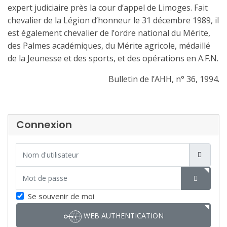
expert judiciaire près la cour d’appel de Limoges. Fait
chevalier de la Légion d’honneur
le 31 décembre 1989, il
est également chevalier de l’ordre national du Mérite,
des Palmes académiques, du Mérite agricole, médaillé
de la Jeunesse et des sports, et des opérations en A.F.N.
Bulletin de l’AHH, n° 36, 1994.
Connexion
Nom d'utilisateur
Mot de passe
SHOW P
Se souvenir de moi
WEB AUTHENTICATION