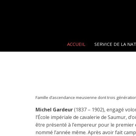
ACCUEIL
SERVICE DE LA NA
Famille d’ascendance meusienne dont trois génération
Michel Gardeur
(1837 – 1902), engagé volo
l’École impériale de cavalerie de Saumur, d’o
être présenté à l’empereur pour le premier 
nommé l’année même. Après avoir fait camp