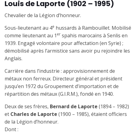
Louis de Laporte
(1902
–
1995)
Chevalier de la Légion d’honneur.
e
Sous-lieutenant au 4
hussards à Rambouillet. Mobilisé
er
comme lieutenant au 1
spahis marocains à Senlis en
1939. Engagé volontaire pour affectation (en Syrie) ;
démobilisé après l’armistice sans avoir pu rejoindre les
Anglais.
Carrière dans l’industrie : approvisionnement de
métaux non ferreux. Directeur général et président
jusqu’en 1972 du Groupement d’importation et de
répartition des métaux (G.I.R.M.), fondé en 1940.
Deux de ses frères,
Bernard de Laporte
(1894 – 1982)
et
Charles de Laporte
(1900 – 1985), étaient officiers
de la Légion d’honneur.
Dont :