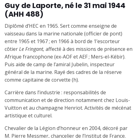
Guy de Laporte, né le 31 mai 1944
(AHH 488)
Diplômé d’HEC en 1965.
Sert comme enseigne de
vaisseau dans la marine nationale (officier de pont)
entre 1965 et 1967 ; en 1966 à bord de 1’escorteur
côtier
Le Fringant,
affecté à des missions de présence en
Afrique francophone (ex-AOF et AEF ; Mers-el-Kébir).
Puis aide de camp de l’amiral Jubelin, inspecteur
général de la marine. Rayé des cadres de la réserve
comme capitaine de corvette (h).
Carrière dans l’industrie : responsabilités de
communication et de direction notamment chez Louis-
Vuitton et au champagne Henriot. Activités de mécénat
artistique et culturel.
Chevalier de la Légion d’honneur en 2004, décoré par
M. Pierre Messmer, chancelier de l’Institut de France.