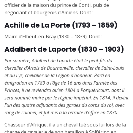
officier de la maison du prince de Conti, puis de
négociant et bourgeois d’Amiens. Dont :
Achille de La Porte (1793 – 1859)
Maire d’Elbeuf-en-Bray (1830 – 1839). Dont :
Adalbert de Laporte (1830 – 1903)
Par sa mère, Adalbert de Laporte était le petit-fils du
chevalier d’Artois de Bournonville, chevalier de Saint-Louis
et du Lys, chevalier de la Légion d’honneur. Parti en
émigration en 1789 à l’âge de 16 ans dans l’armée des
Princes, il ne reviendra qu’en 1804 à Porquéricourt, dont il
sera nommé maire par le régime impérial. En 1814, il devint
l’un des quatre adjudants des gardes du corps du roi, avec
rang de colonel, et fut mis à la retraite d’office en 1830.
Chasseur d’Afrique, il a
un
cheval tué sous lui lors de la
charge de cavalerie de son bataillon à Solférino en