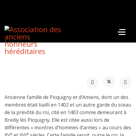
Ancienne famille de Picquigny et d’Amiens, dont un des
membres était bailli en 1402 et un autre garde du sceau
de la prévôté du roi, cité en 1403 comme demeurant à
Breilly lès Picquigny. Elle est citée aussi lors de
différentes « montres d’hommes d’armes » au cours des
e
e
XV
et XVI
siècles. Cette famille servit, outre le roi, la