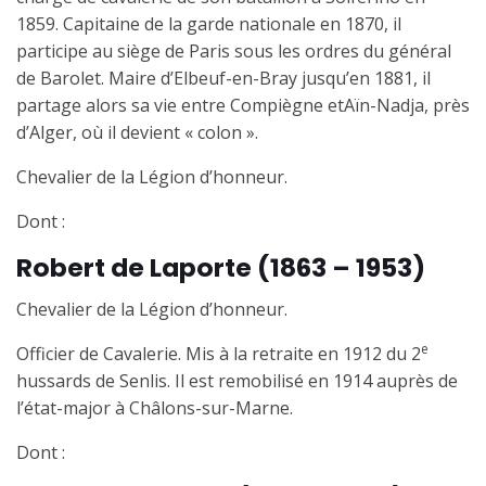
1859. Capitaine de la garde nationale en 1870, il
participe au siège de Paris sous les ordres du général
de Barolet. Maire d’Elbeuf-en-Bray jusqu’en 1881, il
partage alors sa vie entre
Compiègne et
Aïn-Nadja, près
d’Alger, où il devient « colon ».
Chevalier de la Légion d’honneur.
Dont :
Robert de Laporte
(1863
–
1953)
Chevalier de la Légion d’honneur.
e
Officier de Cavalerie. Mis à la retraite en 1912 du 2
hussards de Senlis. Il est remobilisé en 1914 auprès de
l’état-major à Châlons-sur-Marne.
Dont :