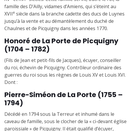
famille des D’Ailly, vidames d’Amiens, qui s’éteint au
e
XVII
siècle dans la branche cadette des ducs de Luynes
jusqu’à la vente et au démantèlement du duché de
Chaulnes et de Picquigny dans les années 1770.
Honoré de La Porte de Picquigny
(1704 – 1782)
(Fils de Jean et petit-fils de Jacques), écuyer, conseiller
du roi, échevin de Picquigny. Contrôleur ordinaire des
guerres du roi sous les règnes de Louis XV et Louis XVI.
Dont :
Pierre-Siméon de La Porte (1755 –
1794)
Décédé en 1794 sous la Terreur et inhumé dans le
caveau de famille, sous le clocher de la « ci-devant église
paroissiale » de Picquigny. Il était qualifié d’écuyer,